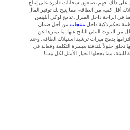
د على ذلك. فهم يصنعون سخانات قادرة على إنتاج
اك أقل كمية من الطاقة، مما يتيح لك توفير المال
يط في الراحة داخل المنزل. تدمج لوكي أبلينس
نظمة تحكم ذكية داخل
منتجات
من أجل ضمان
ل من التلوث البيئي الناتج عنها. ما يميزها عن
التزامها بدمج ميزات ترشيد استهلاك الطاقة. وعند
ا تخلق حلولاً للتدفئة ميسرة التكلفة وفعالة في
للبيئة، مما يجعلها الخيار الأمثل لكل بيت!