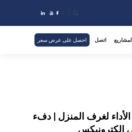
لمشاريع
اتصل
احصل على عرض سعر
لأداء لغرف المنزل | دفء
 إلكترونيكس