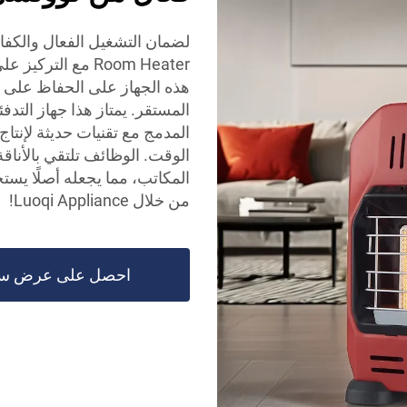
Room Heater مع ا
هذه الجهاز على الحفاظ على دف
المستقر. يمتاز هذا جهاز التدف
المدمج مع تقنيات حديثة لإنتا
الوقت. الوظائف تلتقي بالأناقة
المكاتب، مما يجعله أصلًا يست
من خلال Luoqi Appliance!
احصل على عرض س