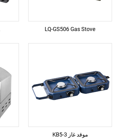
LQ-GS506 Gas Stove
A
موقد غاز KB5-3