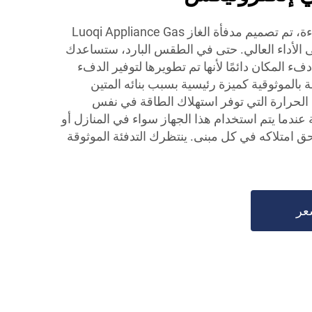
لضمان التشغيل الفعال والكفاءة، تم تصميم مدفأة الغاز Luoqi Appliance Gas
لتركيز على الأداء العالي. حتى في الطقس البارد، ستساعدك
ء المكان دائمًا لأنها تم تطويرها لتوفير الدفء
ئة بالموثوقية كميزة رئيسية بسبب بنائه المتين
ج الحرارة التي توفر استهلاك الطاقة في نفس
 عندما يتم استخدام هذا الجهاز سواء في المنازل أو
حق امتلاكه في كل مبنى. ينتظرك التدفئة الموثوقة
عر