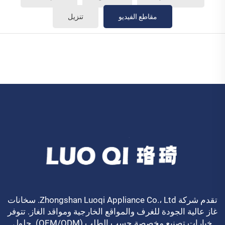
مقاطع الفيديو
تنزيل
تقدم شركة Zhongshan Luoqi Appliance Co.، Ltd. سخانات
غاز عالية الجودة للغرف والمواقع الخارجية ومواقد الغاز. تتوفر
خيارات تصنيع مخصصة حسب الطلب (OEM/ODM). حلول