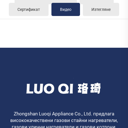
Сертификат
Видео
Изтегляне
Zhongshan Luoqi Appliance Co., Ltd. предлага
висококачествени газови стайни нагреватели,
газови улични нагреватели и газови котлони.