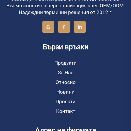
Възможности за персонализация чрез OEM/ODM.
Надеждни термични решения от 2012 г.
Бързи връзки
Продукти
За Нас
Относно
Новини
Проекти
Контакт
Адрес на фирмата