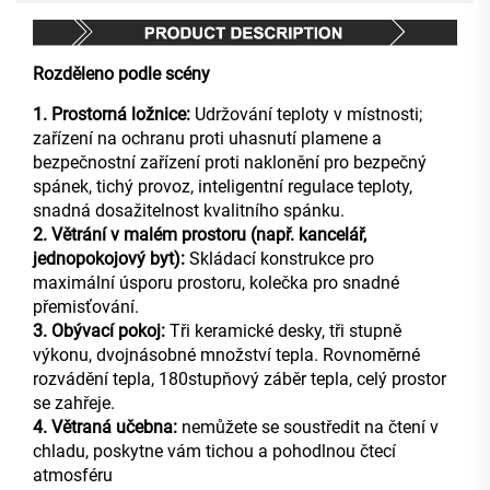
Rozděleno podle scény
1. Prostorná ložnice:
Udržování teploty v místnosti;
zařízení na ochranu proti uhasnutí plamene a
bezpečnostní zařízení proti naklonění pro bezpečný
spánek, tichý provoz, inteligentní regulace teploty,
snadná dosažitelnost kvalitního spánku.
2. Větrání v malém prostoru (např. kancelář,
jednopokojový byt):
Skládací konstrukce pro
maximální úsporu prostoru, kolečka pro snadné
přemisťování.
3. Obývací pokoj:
Tři keramické desky, tři stupně
výkonu, dvojnásobné množství tepla. Rovnoměrné
rozvádění tepla, 180stupňový záběr tepla, celý prostor
se zahřeje.
4. Větraná učebna:
nemůžete se soustředit na čtení v
chladu, poskytne vám tichou a pohodlnou čtecí
atmosféru