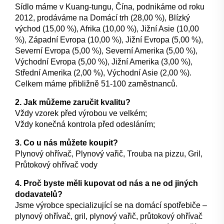
Sídlo máme v Kuang-tungu, Čína, podnikáme od roku
2012, prodáváme na Domácí trh (28,00 %), Blízký
východ (15,00 %), Afrika (10,00 %), Jižní Asie (10,00
%), Západní Evropa (10,00 %), Jižní Evropa (5,00 %),
Severní Evropa (5,00 %), Severní Amerika (5,00 %),
Východní Evropa (5,00 %), Jižní Amerika (3,00 %),
Střední Amerika (2,00 %), Východní Asie (2,00 %).
Celkem máme přibližně 51-100 zaměstnanců.
2. Jak můžeme zaručit kvalitu?
Vždy vzorek před výrobou ve velkém;
Vždy konečná kontrola před odesláním;
3. Co u nás můžete koupit?
Plynový ohřívač, Plynový vařič, Trouba na pizzu, Gril,
Průtokový ohřívač vody
4. Proč byste měli kupovat od nás a ne od jiných
dodavatelů?
Jsme výrobce specializující se na domácí spotřebiče –
plynový ohřívač, gril, plynový vařič, průtokový ohřívač