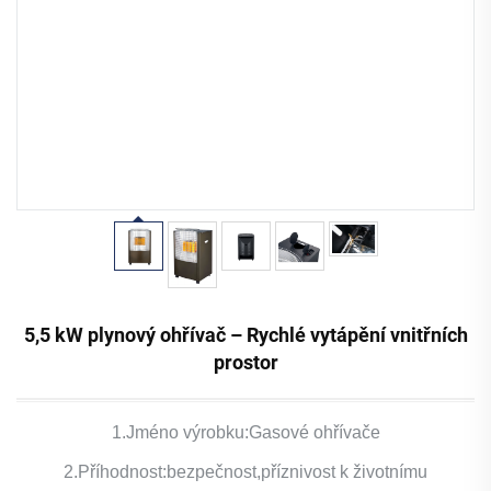
5,5 kW plynový ohřívač – Rychlé vytápění vnitřních
prostor
1.Jméno výrobku:Gasové ohřívače
2.Příhodnost:bezpečnost,příznivost k životnímu