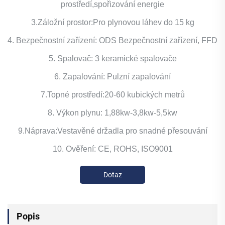
prostředí,spořizování energie
3.Záložní prostor:Pro plynovou láhev do 15 kg
4. Bezpečnostní zařízení: ODS Bezpečnostní zařízení, FFD
5. Spalovač: 3 keramické spalovače
6. Zapalování: Pulzní zapalování
7.Topné prostředí:20-60 kubických metrů
8. Výkon plynu: 1,88kw-3,8kw-5,5kw
9.Náprava:Vestavěné držadla pro snadné přesouvání
10. Ověření: CE, ROHS, ISO9001
Dotaz
Popis