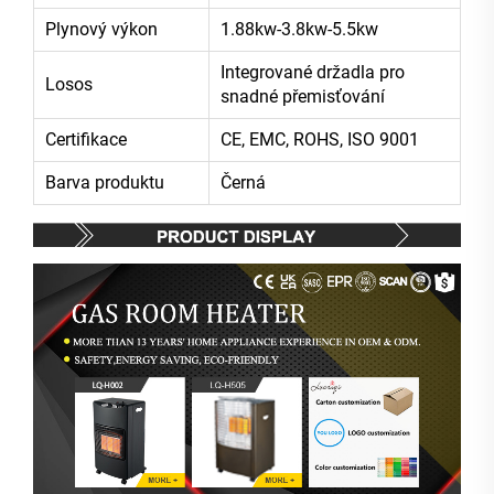
Plynový výkon
1.88kw-3.8kw-5.5kw
Integrované držadla pro
Losos
snadné přemisťování
Certifikace
CE, EMC, ROHS, ISO 9001
Barva produktu
Černá