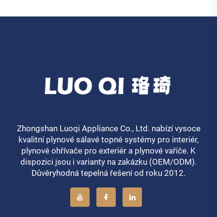
Zhongshan Luoqi Appliance Co., Ltd. nabízí vysoce
kvalitní plynové sálavé topné systémy pro interiér,
plynové ohřívače pro exteriér a plynové vařiče. K
dispozici jsou i varianty na zakázku (OEM/ODM).
Důvěryhodná tepelná řešení od roku 2012.