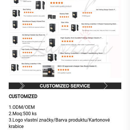
CUSTOMIZED
1.ODM/OEM
2.Moq:500 ks
3.Logo vlastní značky/Barva produktu/Kartonové
krabice