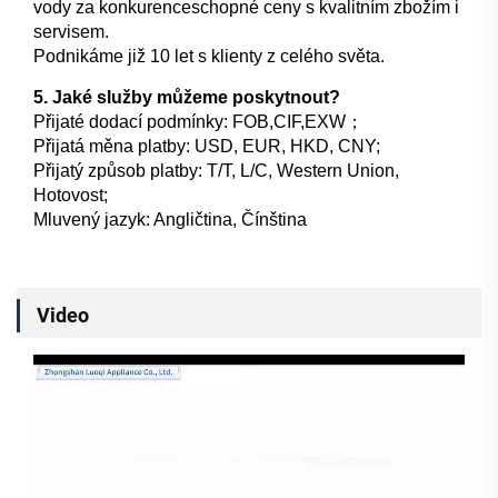
vody za konkurenceschopné ceny s kvalitním zbožím i
servisem.
Podnikáme již 10 let s klienty z celého světa.
5. Jaké služby můžeme poskytnout?
Přijaté dodací podmínky: FOB,CIF,EXW；
Přijatá měna platby: USD, EUR, HKD, CNY;
Přijatý způsob platby: T/T, L/C, Western Union,
Hotovost;
Mluvený jazyk: Angličtina, Čínština
Video