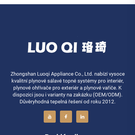
Zhongshan Luoqi Appliance Co., Ltd. nabízí vysoce
kvalitní plynové sálavé topné systémy pro interiér,
plynové ohřívače pro exteriér a plynové vařiče. K
dispozici jsou i varianty na zakázku (OEM/ODM).
Důvěryhodná tepelná řešení od roku 2012.