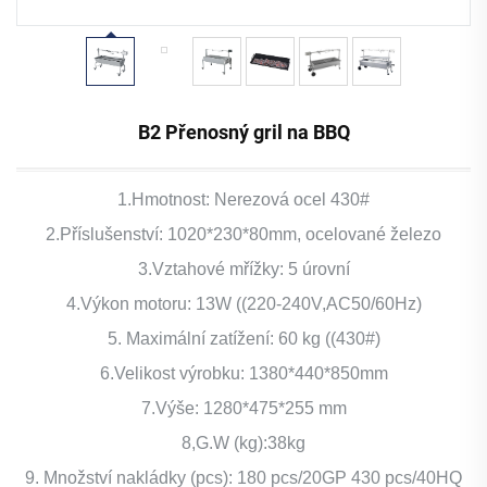
B2 Přenosný gril na BBQ
1.Hmotnost: Nerezová ocel 430#
2.Příslušenství: 1020*230*80mm, ocelované železo
3.Vztahové mřížky: 5 úrovní
4.Výkon motoru: 13W ((220-240V,AC50/60Hz)
5. Maximální zatížení: 60 kg ((430#)
6.Velikost výrobku: 1380*440*850mm
7.Výše: 1280*475*255 mm
8,G.W (kg):38kg
9. Množství nakládky (pcs): 180 pcs/20GP 430 pcs/40HQ