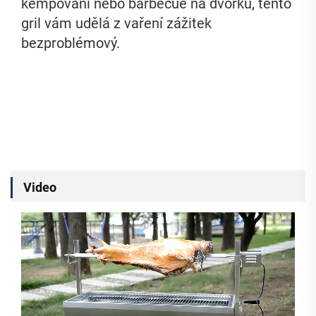
kempování nebo barbecue na dvorku, tento
gril vám udělá z vaření zážitek
bezproblémový.
Video