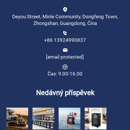
Deyou Street, Minle Community, Dongfeng Town,
Zhongshan, Guangdong, Čína
+86 13924990837
[email protected]
Čas: 9.00-16.00
Nedávný příspěvek