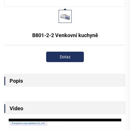
B801-2-2 Venkovní kuchyně
Dotaz
Popis
Video