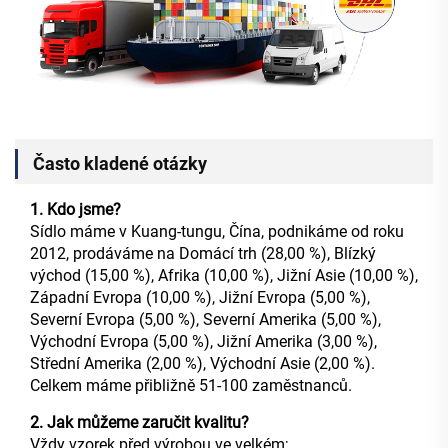
Často kladené otázky
1. Kdo jsme?
Sídlo máme v Kuang-tungu, Čína, podnikáme od roku
2012, prodáváme na Domácí trh (28,00 %), Blízký
východ (15,00 %), Afrika (10,00 %), Jižní Asie (10,00 %),
Západní Evropa (10,00 %), Jižní Evropa (5,00 %),
Severní Evropa (5,00 %), Severní Amerika (5,00 %),
Východní Evropa (5,00 %), Jižní Amerika (3,00 %),
Střední Amerika (2,00 %), Východní Asie (2,00 %).
Celkem máme přibližně 51-100 zaměstnanců.
2. Jak můžeme zaručit kvalitu?
Vždy vzorek před výrobou ve velkém;