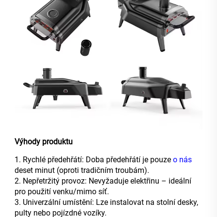
Výhody produktu
1. Rychlé předehřátí: Doba předehřátí je pouze
o nás
deset minut (oproti tradičním troubám).
2. Nepřetržitý provoz: Nevyžaduje elektřinu – ideální
pro použití venku/mimo síť.
3. Univerzální umístění: Lze instalovat na stolní desky,
pulty nebo pojízdné vozíky.