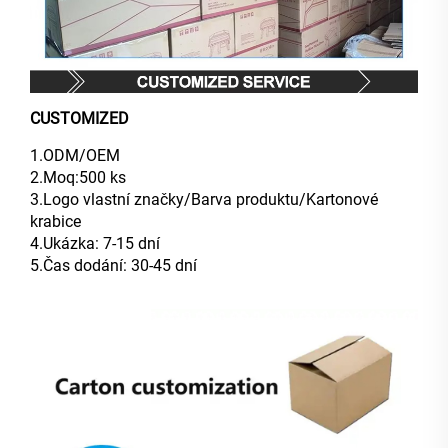
CUSTOMIZED
1.ODM/OEM
2.Moq:500 ks
3.Logo vlastní značky/Barva produktu/Kartonové
krabice
4.Ukázka: 7-15 dní
5.Čas dodání: 30-45 dní