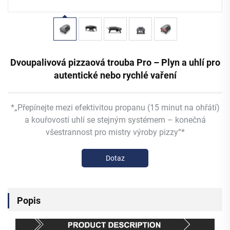
Dvoupalivová pizzaová trouba Pro – Plyn a uhlí pro
autentické nebo rychlé vaření
*„Přepínejte mezi efektivitou propanu (15 minut na ohřátí)
a kouřovostí uhlí se stejným systémem – konečná
všestrannost pro mistry výroby pizzy“*
Dotaz
Popis