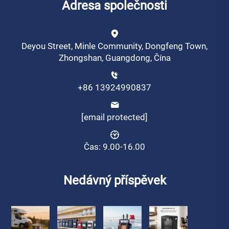
Adresa společnosti
Deyou Street, Minle Community, Dongfeng Town,
Zhongshan, Guangdong, Čína
+86 13924990837
[email protected]
Čas: 9.00-16.00
Nedávný příspěvek