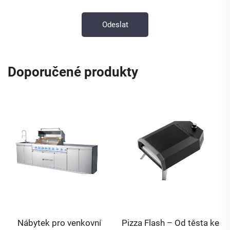
Doporučené produkty
Pizza Flash – Od těsta ke
LQ-P301 14 palcová pec