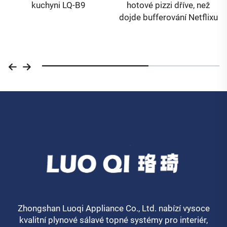
hotové pizzi dříve, než
na dřevěné pellety
dojde bufferování Netflixu
Zhongshan Luoqi Appliance Co., Ltd. nabízí vysoce
kvalitní plynové sálavé topné systémy pro interiér,