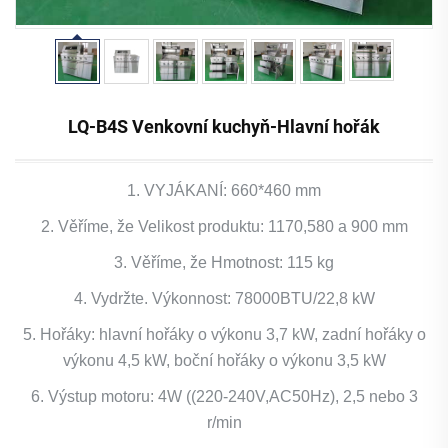
LQ-B4S Venkovní kuchyň-Hlavní hořák
1. VYJÁKANÍ: 660*460 mm
2. Věříme, že Velikost produktu: 1170,580 a 900 mm
3. Věříme, že Hmotnost: 115 kg
4. Vydržte. Výkonnost: 78000BTU/22,8 kW
5. Hořáky: hlavní hořáky o výkonu 3,7 kW, zadní hořáky o
výkonu 4,5 kW, boční hořáky o výkonu 3,5 kW
6. Výstup motoru: 4W ((220-240V,AC50Hz), 2,5 nebo 3
r/min