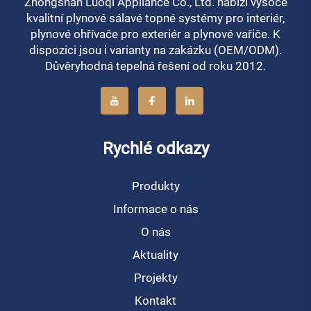
Zhongshan Luoqi Appliance Co., Ltd. nabízí vysoce
kvalitní plynové sálavé topné systémy pro interiér,
plynové ohřívače pro exteriér a plynové vařiče. K
dispozici jsou i varianty na zakázku (OEM/ODM).
Důvěryhodná tepelná řešení od roku 2012.
Rychlé odkazy
Produkty
Informace o nás
O nás
Aktuality
Projekty
Kontakt