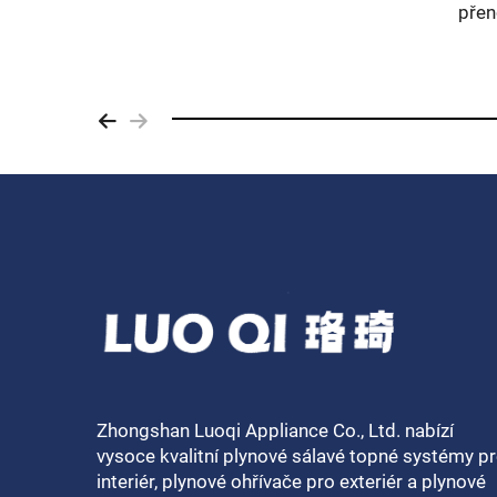
Zhongshan Luoqi Appliance Co., Ltd. nabízí
vysoce kvalitní plynové sálavé topné systémy p
interiér, plynové ohřívače pro exteriér a plynové