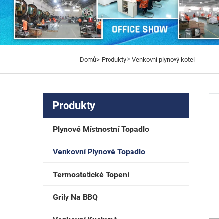
>
Domů>
Produkty
Venkovní plynový kotel
Produkty
Plynové Místnostní Topadlo
Venkovní Plynové Topadlo
Termostatické Topení
Grily Na BBQ