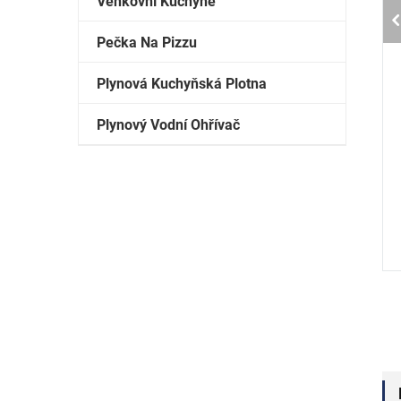
Venkovní Kuchyně
Pečka Na Pizzu
Plynová Kuchyňská Plotna
Plynový Vodní Ohřívač