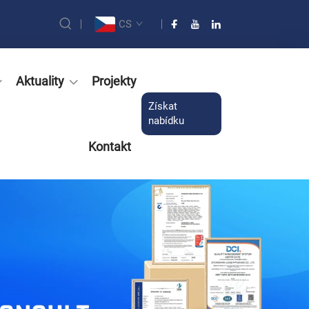
CS
Aktuality
Projekty
Získat
nabídku
Kontakt