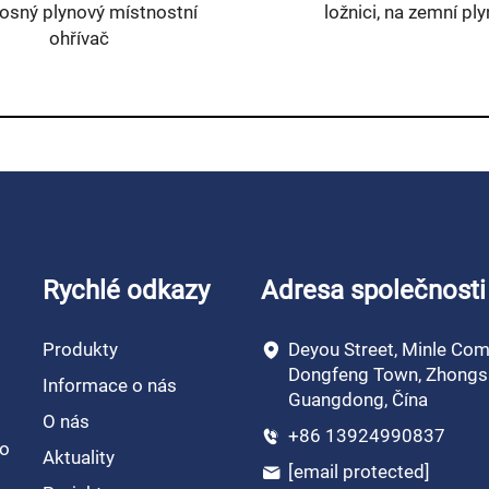
Rychlé odkazy
Adresa společnosti
Produkty
Deyou Street, Minle Com
Dongfeng Town, Zhongs
Informace o nás
Guangdong, Čína
O nás
+86 13924990837
ro
Aktuality
[email protected]