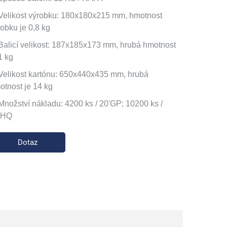
 Velikost výrobku: 180x180x215 mm, hmotnost
robku je 0,8 kg
 Balicí velikost: 187x185x173 mm, hrubá hmotnost
1 kg
 Velikost kartónu: 650x440x435 mm, hrubá
otnost je 14 kg
 Množství nákladu: 4200 ks / 20'GP; 10200 ks /
'HQ
Dotaz