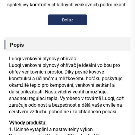
spolehlivý komfort v chladných venkovních podmínkách.
Dotaz
Popis
Luoqi venkovní plynový ohřívač
Luoqi venkovní plynový ohřívač je ideální volbou pro
ohřev venkovních prostor. Díky pevné kovové
konstrukci a účinnému mřížkovému hořáku poskytuje
okamžité teplo pro kempování, venkovní setkání a
další příležitosti. Nastavitelný ventil umožňuje
snadnou regulaci tepla. Vyrobeno v továrně Luoqi, což
zaručuje odolnost a bezpečnost a dělá vaše chvíle na
čerstvém vzduchu pohodlné i za chladného počasí.
Výhody produktu:
1. Účinné vytápění a nastavitelný výkon