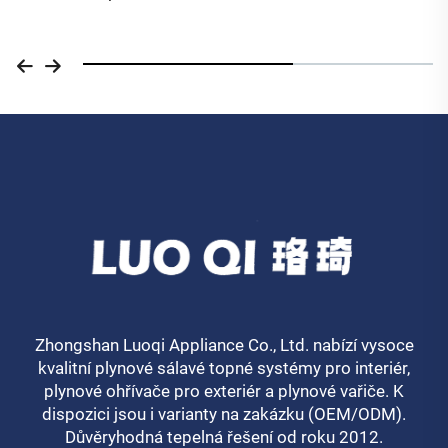
Zhongshan Luoqi Appliance Co., Ltd. nabízí vysoce
kvalitní plynové sálavé topné systémy pro interiér,
plynové ohřívače pro exteriér a plynové vařiče. K
dispozici jsou i varianty na zakázku (OEM/ODM).
Důvěryhodná tepelná řešení od roku 2012.