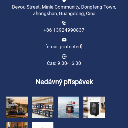
Deyou Street, Minle Community, Dongfeng Town,
Zhongshan, Guangdong, Čína
+86 13924990837
[email protected]
Čas: 9.00-16.00
Nedávný příspěvek