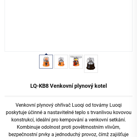
LQ-KB8 Venkovní plynový kotel
Venkovní plynový ohřívač Luoqi od továrny Luoqi
poskytuje účinné a nastavitelné teplo s trvanlivou kovovou
konstrukcí, ideální pro kempování a venkovní setkání.
Kombinuje odolnost proti povětrnostním vlivům,
bezpečnostní prvky a jednoduchý provoz, čímž zajišťuje