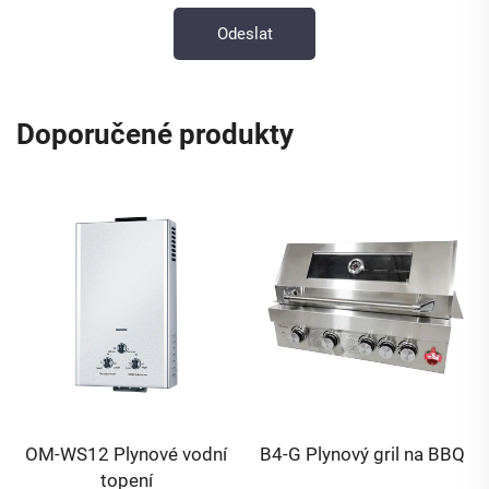
Doporučené produkty
OM-WS12 Plynové vodní
B4-G Plynový gril na BBQ
topení