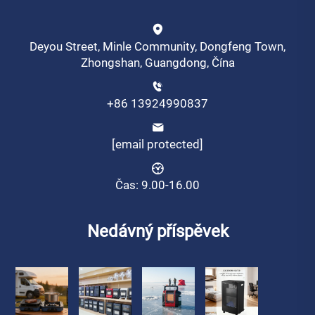
Deyou Street, Minle Community, Dongfeng Town,
Zhongshan, Guangdong, Čína
+86 13924990837
[email protected]
Čas: 9.00-16.00
Nedávný příspěvek