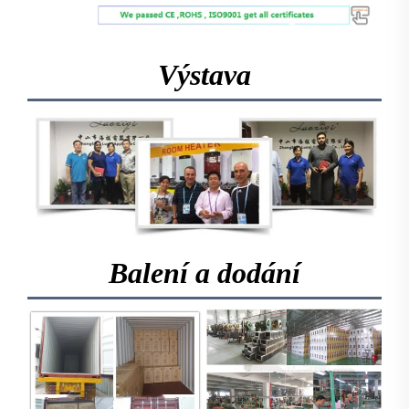
Výstava
Balení a dodání