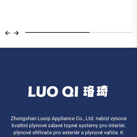
Zhongshan Luoqi Appliance Co., Ltd. nabízí vysoce
kvalitní plynové sálavé topné systémy pro interiér,
plynové ohřívače pro exteriér a plynové vařiče. K