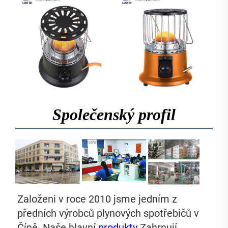
Společenský profil
Založeni v roce 2010 jsme jedním z 
předních výrobců plynových spotřebičů v 
Číně. Naše hlavní 
produkty 
Zahrnují 