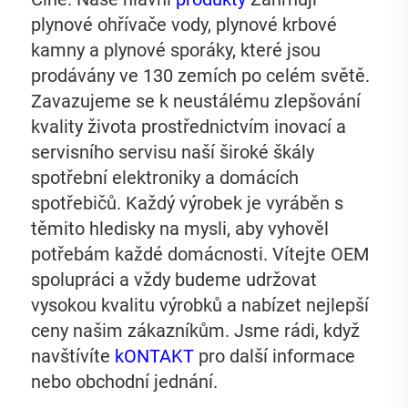
plynové ohřívače vody, plynové krbové 
kamny a plynové sporáky, které jsou 
prodávány ve 130 zemích po celém světě. 
Zavazujeme se k neustálému zlepšování 
kvality života prostřednictvím inovací a 
servisního servisu naší široké škály 
spotřební elektroniky a domácích 
spotřebičů. Každý výrobek je vyráběn s 
těmito hledisky na mysli, aby vyhověl 
potřebám každé domácnosti. Vítejte OEM 
spolupráci a vždy budeme udržovat 
vysokou kvalitu výrobků a nabízet nejlepší 
ceny našim zákazníkům. Jsme rádi, když 
navštívíte 
kONTAKT 
pro další informace 
nebo obchodní jednání. 