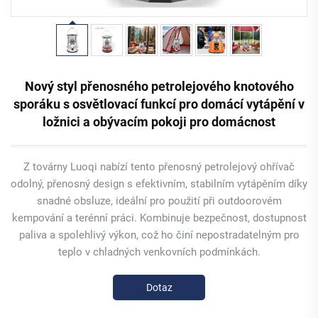
Nový styl přenosného petrolejového knotového
sporáku s osvětlovací funkcí pro domácí vytápění v
ložnici a obývacím pokoji pro domácnost
Z továrny Luoqi nabízí tento přenosný petrolejový ohřívač
odolný, přenosný design s efektivním, stabilním vytápěním díky
snadné obsluze, ideální pro použití při outdoorovém
kempování a terénní práci. Kombinuje bezpečnost, dostupnost
paliva a spolehlivý výkon, což ho činí nepostradatelným pro
teplo v chladných venkovních podmínkách.
Dotaz