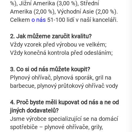
%), Jižní Amerika (3,00 %), Střední 
Amerika (2,00 %), Východní Asie (2,00 %). 
Celkem 
o nás 
51-100 lidí v naší kanceláři. 
2. Jak můžeme zaručit kvalitu?   
Vždy vzorek před výrobou ve velkém;   
Vždy konečná kontrola před odesláním;   
3. Co si od nás můžete koupit?   
Plynový ohřívač, plynová sporák, gril na 
barbecue, plynový průtokový ohřívač vody 
4. Proč byste měli kupovat od nás a ne od 
jiných dodavatelů?   
Jsme výrobce specializující se na domácí 
spotřebiče – plynové ohřívače, grily, 