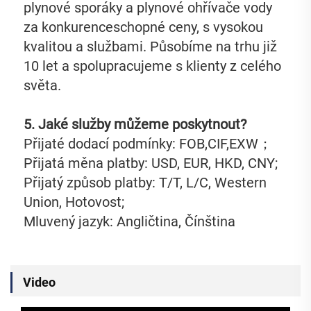
plynové sporáky a plynové ohřívače vody 
za konkurenceschopné ceny, s vysokou 
kvalitou a službami. Působíme na trhu již 
10 let a spolupracujeme s klienty z celého 
světa. 
5. Jaké služby můžeme poskytnout?   
Přijaté dodací podmínky: FOB,CIF,EXW；   
Přijatá měna platby: USD, EUR, HKD, CNY; 
Přijatý způsob platby: T/T, L/C, Western 
Union, Hotovost;   
Mluvený jazyk: Angličtina, Čínština   
Video