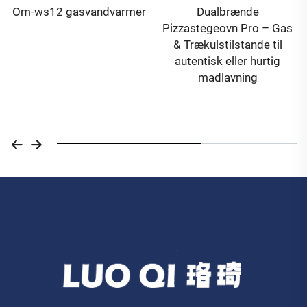
Om-ws12 gasvandvarmer
Dualbrænde
Pizzastegeovn Pro – Gas
& Trækulstilstande til
autentisk eller hurtig
madlavning