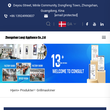
Deyou Street, Minle Community, Dongfeng Town, Zhongshan,
Guangdong, Kina
[email protected]
+86 13924990837
DA
>
Hjem>
Produkter
Grillmaskiner