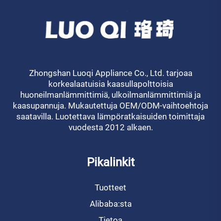
Zhongshan Luoqi Appliance Co., Ltd. tarjoaa
korkealaatuisia kaasullapolttoisia
huoneilmanlämmittimiä, ulkoilmanlämmittimiä ja
kaasupannuja. Mukautettuja OEM/ODM-vaihtoehtoja
saatavilla. Luotettava lämpöratkaisuiden toimittaja
vuodesta 2012 alkaen.
Pikalinkit
Tuotteet
Alibaba:sta
Tietoa