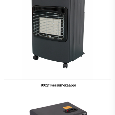
H002f kaasumekaappi