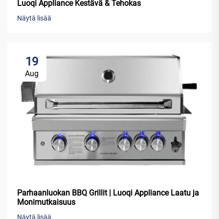
Luoqi Appliance Kestävä & Tehokas
Näytä lisää
19
Aug
Parhaanluokan BBQ Grillit | Luoqi Appliance Laatu ja
Monimutkaisuus
Näytä lisää