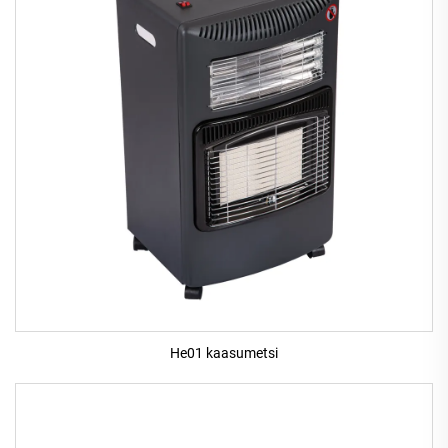
He01 kaasumetsi