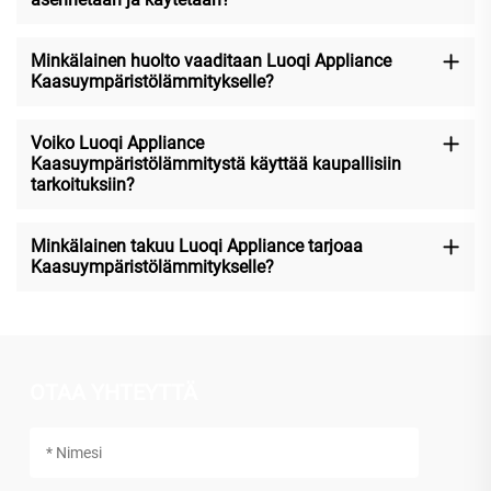
Minkälainen huolto vaaditaan Luoqi Appliance
Kaasuympäristölämmitykselle?
Voiko Luoqi Appliance
Kaasuympäristölämmitystä käyttää kaupallisiin
tarkoituksiin?
Minkälainen takuu Luoqi Appliance tarjoaa
Kaasuympäristölämmitykselle?
OTAA YHTEYTTÄ