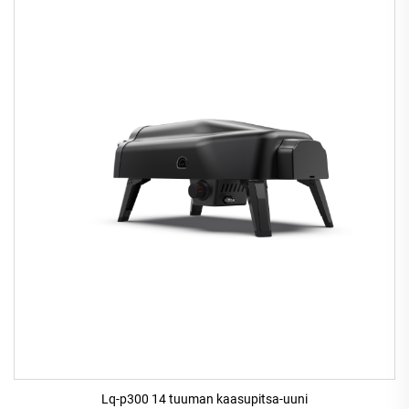
Lq-p300 14 tuuman kaasupitsa-uuni