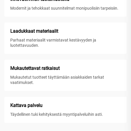
Modernit ja tehokkaat suunnitelmat monipuolisiin tarpeisiin.
Laadukkaat materiaalit
Parhaat materiaalit varmistavat kestävyyden ja
luotettavuuden.
Mukautettavat ratkaisut
Mukautetut tuotteet täyttämään asiakkaiden tarkat
vaatimukset.
Kattava palvelu
Täydellinen tuki kehityksestä myyntipalveluihin asti.