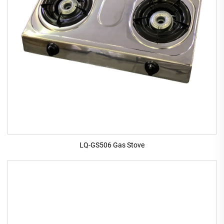
LQ-GS506 Gas Stove