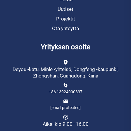
Uutiset
Projektit
Ota yhteyttä
Yrityksen osoite
Deyou -katu, Minle -yhteisö, Dongfeng -kaupunki,
Zhongshan, Guangdong, Kiina
+86 13924990837
[email protected]
Aika: klo 9.00–16.00