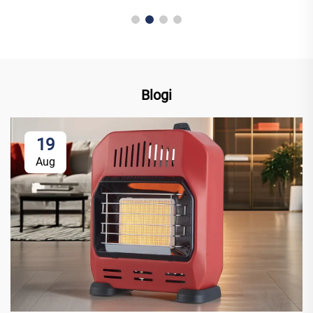
Blogi
19
Aug