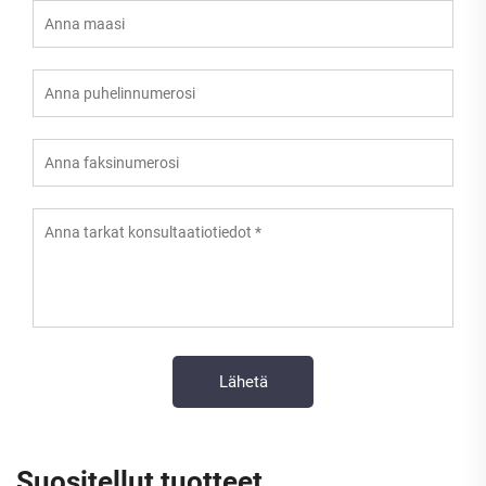
Suositellut tuotteet