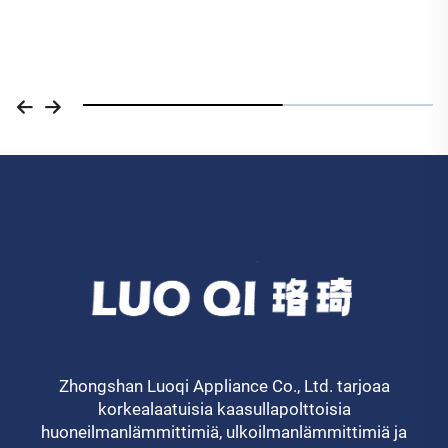
Zhongshan Luoqi Appliance Co., Ltd. tarjoaa
korkealaatuisia kaasullapolttoisia
huoneilmanlämmittimiä, ulkoilmanlämmittimiä ja