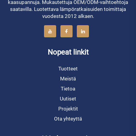
kaasupannuja. Mukautettuja OEM/ODM-vaihtoehtoja
saatavilla. Luotettava lämpöratkaisuiden toimittaja
vuodesta 2012 alkaen.
Nopeat linkit
Tuotteet
Meistä
Tietoa
Uutiset
Projektit
Ota yhteyttä