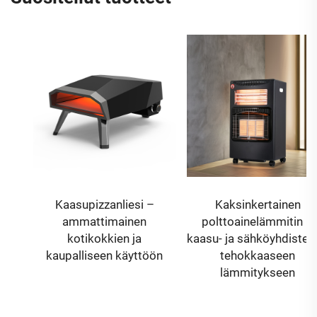
Kaasupizzanliesi –
Kaksinkertainen
ammattimainen
polttoainelämmitin –
kotikokkien ja
kaasu- ja sähköyhdistelmä
kaupalliseen käyttöön
tehokkaaseen
lämmitykseen