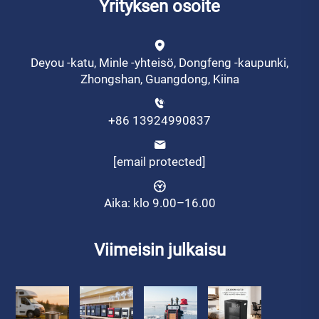
Yrityksen osoite
Deyou -katu, Minle -yhteisö, Dongfeng -kaupunki,
Zhongshan, Guangdong, Kiina
+86 13924990837
[email protected]
Aika: klo 9.00–16.00
Viimeisin julkaisu