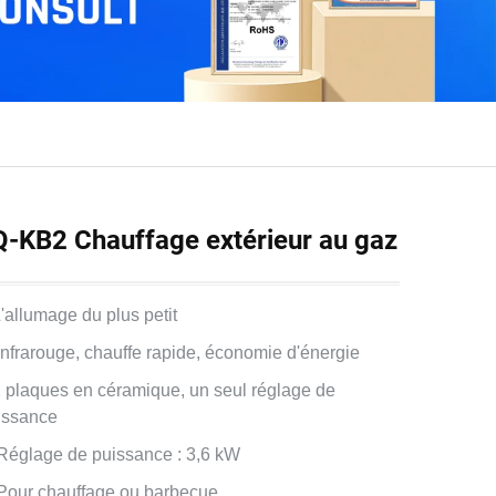
Q-KB2 Chauffage extérieur au gaz
L'allumage du plus petit
 Infrarouge, chauffe rapide, économie d'énergie
2 plaques en céramique, un seul réglage de
issance
 Réglage de puissance : 3,6 kW
 Pour chauffage ou barbecue