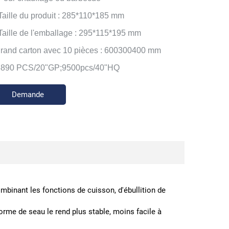
 Taille du produit : 285*110*185 mm
 Taille de l'emballage : 295*115*195 mm
grand carton avec 10 pièces : 600300400 mm
3890 PCS/20"GP;9500pcs/40"HQ
Demande
d'information
combinant les fonctions de cuisson, d'ébullition de
forme de seau le rend plus stable, moins facile à