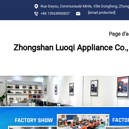
Rue Deyou, Communauté Minle, Ville Dongfeng, Zhon
[email protected]
+86 13924990837
Page d'a
Zhongshan Luoqi Appliance Co., 