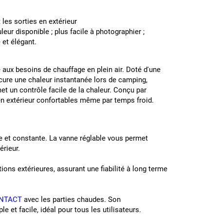
 les sorties en extérieur
ur disponible ; plus facile à photographier ;
 et élégant.
 aux besoins de chauffage en plein air. Doté d'une
rocure une chaleur instantanée lors de camping,
et un contrôle facile de la chaleur. Conçu par
 en extérieur confortables même par temps froid.
de et constante. La vanne réglable vous permet
érieur.
tions extérieures, assurant une fiabilité à long terme
NTACT
avec les parties chaudes. Son
e et facile, idéal pour tous les utilisateurs.