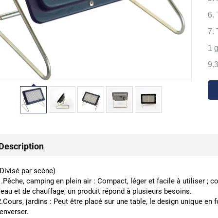
6.
7.
1 
9.
Description
(Divisé par scène)
1.Pêche, camping en plein air : Compact, léger et facile à utiliser ; 
l'eau et de chauffage, un produit répond à plusieurs besoins.
2.Cours, jardins : Peut être placé sur une table, le design unique en 
renverser.