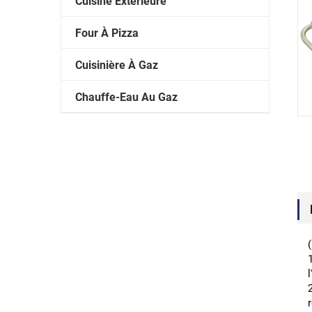
Cuisine Extérieure
Four À Pizza
Cuisinière À Gaz
Chauffe-Eau Au Gaz