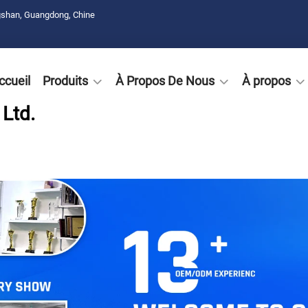
gshan, Guangdong, Chine
ccueil
Produits
À Propos De Nous
À propos
Ltd.