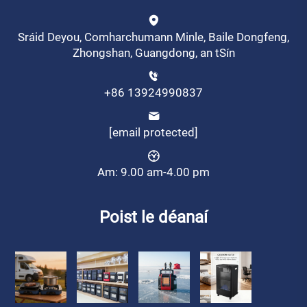
Sráid Deyou, Comharchumann Minle, Baile Dongfeng,
Zhongshan, Guangdong, an tSín
+86 13924990837
[email protected]
Am: 9.00 am-4.00 pm
Poist le déanaí