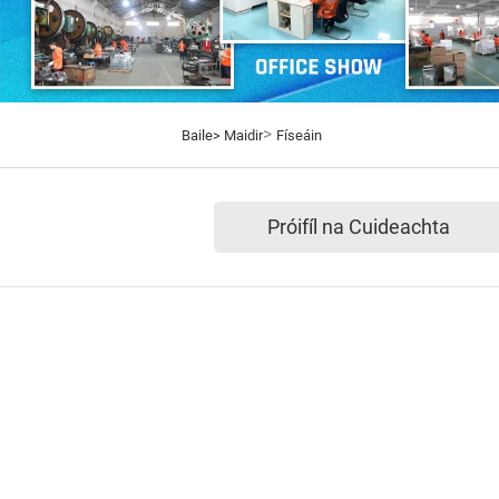
>
Baile>
Maidir
Físeáin
Próifíl na Cuideachta