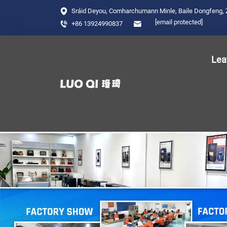
Sráid Deyou, Comharchumann Minle, Baile Dongfeng, 
[email protected]
+86 13924990837
Lea