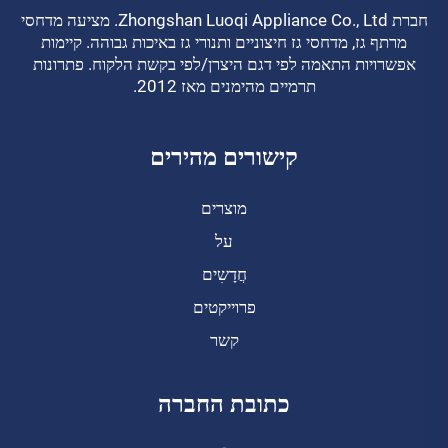
חברת Zhongshan Luoqi Appliance Co., Ltd. מציעה מדחסי
מרתף גז, מדחסי גז חיצוניים ותנורי גז באיכות גבוהה. קיימות
אפשרויות התאמה לפי דגם היצרן/לפי בקשת הלקוח. פתרונות
תרמיים מהימנים מאז 2012.
קישורים מהירים
מוצרים
על
חֲדָשִים
פרוייקטים
קשר
כתובת החברה