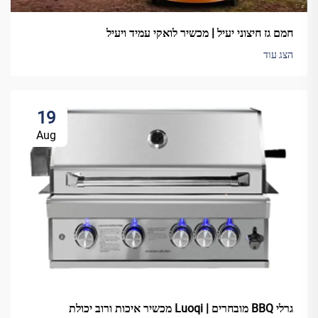
חמם גז חיצוני יעיל | מכשיר לואקי עמיד ויעיל
הצג עוד
19
Aug
גרלי BBQ מובחרים | Luoqi מכשיר איכות ורוב יכולת