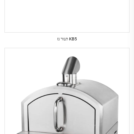
KB5 תנור גז