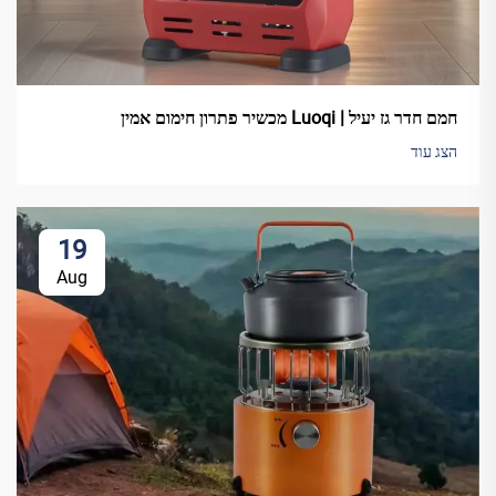
חמם חדר גז יעיל | Luoqi מכשיר פתרון חימום אמין
הצג עוד
19
Aug