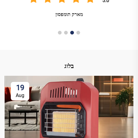
5.0
מארק תומפסון
בלוג
19
Aug