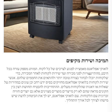
תמיכה ושירות מקיפים
לואוקי אפליאנס מאמצית לפגוע לצרכים של כל לקוח. המותג מספק עזרה בכל
היבט, מהתייעцויות לפני מכירה ועד שירות לקוחות לאחר המכירה, כדי
שלקוחות יוכלו לבחור בצורה טובה יותר ולהתאים את החממים שלהם. אנשי
שירות לקוחות בלואוקי אפליאנס מחזיקים בסיס ידע רחב וכן עונים במהירות על
שאלות או דאגות שהלקוחות מעלים. ההתחייבות להבטיח תחושת רצון בין
הקונים מראה שהם לא רק מייצרים מוצרים מצוינים אלא גם יוצרים חוויה
זכרונית עם הלקוחות. עם לואוקי אפליאנס, יש לך את הביטחון לדעת שיש
מישהו לצידך לכל אורך התהליך.