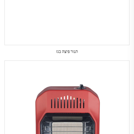
תנור פיצה בגז