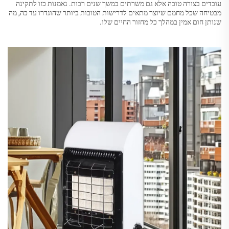
עובדים בצורה טובה אלא גם משרתים במשך שנים רבות. נאמנות כזו לתקינה
מבטיחה שכל מחמם שיוצר מתאים לדרישות הטובות ביותר שהוגדרו עד כה, מה
שנותן חום אמין במהלך כל מחזור החיים שלו.