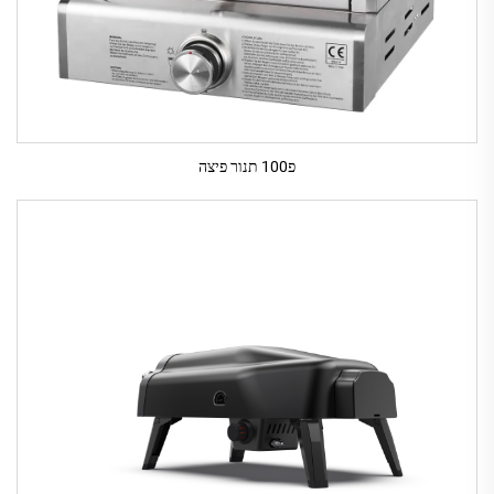
פ100 תנור פיצה