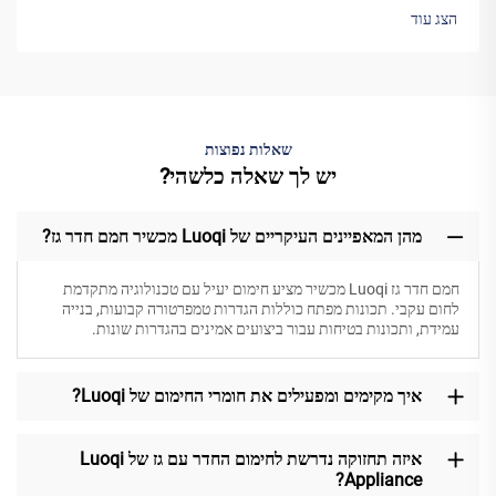
הצג עוד
שאלות נפוצות
יש לך שאלה כלשהי?
מהן המאפיינים העיקריים של Luoqi מכשיר חמם חדר גז?
חמם חדר גז Luoqi מכשיר מציע חימום יעיל עם טכנולוגיה מתקדמת
לחום עקבי. תכונות מפתח כוללות הגדרות טמפרטורה קבועות, בנייה
עמידת, ותכונות בטיחות עבור ביצועים אמינים בהגדרות שונות.
איך מקימים ומפעילים את חומרי החימום של Luoqi?
איזה תחזוקה נדרשת לחימום החדר עם גז של Luoqi
Appliance?