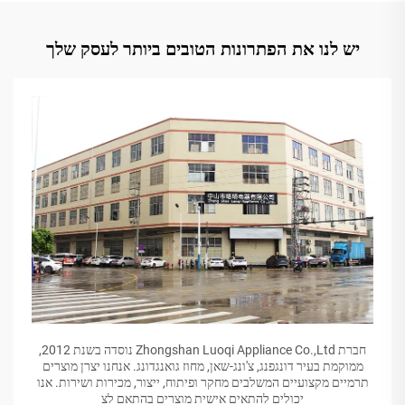
יש לנו את הפתרונות הטובים ביותר לעסק שלך
חברת Zhongshan Luoqi Appliance Co.,Ltd נוסדה בשנת 2012,
ממוקמת בעיר דונגפנג, צ'ונג-שאן, מחוז גואנגדונג. אנחנו יצרן מוצרים
תרמיים מקצועיים המשלבים מחקר ופיתוח, ייצור, מכירות ושירות. אנו
יכולים להתאים אישית מוצרים בהתאם לצ