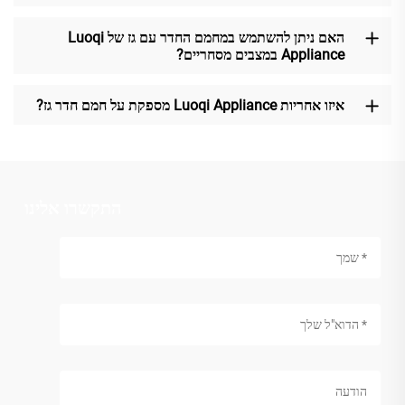
האם ניתן להשתמש במחמם החדר עם גז של Luoqi
Appliance במצבים מסחריים?
איזו אחריות Luoqi Appliance מספקת על חמם חדר גז?
התקשרו אלינו