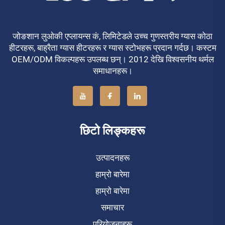
जोङशान लुओकी एप्लायन्स कं, लिमिटेडले उच्च गुणस्तरीय ग्यास कोठा
हीटरहरू, बाह्रैता ग्यास हीटरहरू र ग्यास स्टोभहरू प्रदान गर्दछ। कस्टम
OEM/ODM विकल्पहरू उपलब्ध छन्। 2012 देखि विश्वसनीय थर्मल
समाधानहरू।
छिटो लिङ्कहरू
उत्पादनहरू
हाम्रो बारेमा
हाम्रो बारेमा
समाचार
परियोजनाहरू