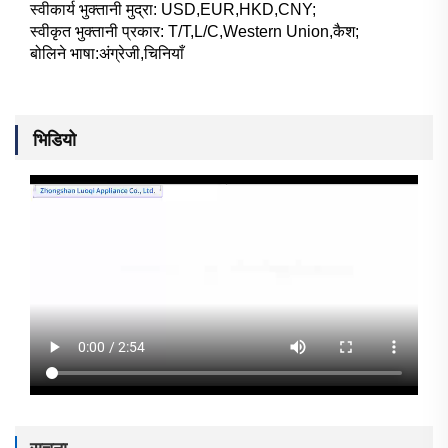
स्वीकार्य भुक्तानी मुद्रा: USD,EUR,HKD,CNY;
स्वीकृत भुक्तानी प्रकार: T/T,L/C,Western Union,कैश;
बोलिने भाषा:अंग्रेजी,चिनियाँ
भिडियो