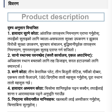
विवरण
दृश्य अनुसार विभाजित
1. हावादार सुत्ने कोठा:
आंतरिक तापक्रम नियन्त्रण प्राप्त गर्नुहोस्;
तपाईंको सुताइको लागि ज्वाला-असफलता सुरक्षा उपकरण र झुकाव
विरोधी सुरक्षा उपकरण, चुपचाप संचालन, बुद्धिमानीपूर्वक तापक्रम
नियन्त्रण, गुणस्तरयुक्त सुताइ प्राप्त गर्न सजिलो।
2. सानो स्थानमा पवनच्छेद (जस्तै कार्यालय, एकल अपार्टमेन्ट):
अधिकतम स्थान बचतको लागि तह डिजाइन, सरल हटाउनको लागि
क्यास्टर्स।
3. बस्ने कोठा:
तीन केरामिक प्लेट, तीन बिजुली सेटिङ, गर्मीको दोब्बर,
एकरूप तातो फैलाउने, 180 डिग्रीमा तातो महसुस गर्नुहोस्, पूरा स्थान
तातो महसुस गर्छ।
4. हावादार अध्ययन कोठा:
चिसोमा शान्तिपूर्वक पढ्न सक्दैन, तपाईंलाई
शान्त र आरामदायक पढ्ने अनुभूति गराउँछ
5. निद्रामा संवेदनशील मानिसहरू:
खलबली लाई अस्वीकार गर्नुहोस्,
चिन्ताबिना सुत्नुहोस्।