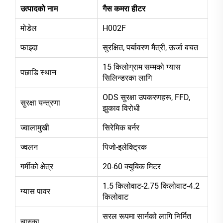
उत्पादको नाम
गैस कमरा हीटर
मोडेल
H002F
फाइदा
सुरक्षित, पर्यावरण मैत्री, ऊर्जा बचत
15 किलोग्राम सम्मको ग्यास
पछाडि स्थान
सिलिन्डरका लागि
ODS सुरक्षा उपकरणहरू, FFD,
सुरक्षा यन्त्रणा
झुकाव विरोधी
ज्वालामुखी
सिरेमिक बर्नर
ज्वलन
पिजो-इलेक्ट्रिक
गर्मीको क्षेत्र
20-60 क्युबिक मिटर
1.5 किलोवाट-2.75 किलोवाट-4.2
ग्यास पावर
किलोवाट
सरल रूपमा सार्नको लागि निर्मित
चास्का