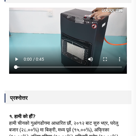
प्रश्नोत्तर
१. हामी को हौं?
हामी चीनको गुआंगडोंगमा आधारित छौं, २०१२ बाट सुरु भएर, घरेलु
बजार (२८.००%) मा बिक्री, मध्य पूर्व (१५.००%), अफ्रिका