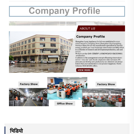
भिडियो