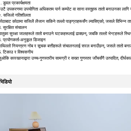
. डुवल प्रकार्यक्षमता
उटै उपकरणमा उपयोगिता अधिकतम पार्न कम्पोट वा साना वस्तुहरू तातो बनाउनका लागि समर्
२. सजिलो गतिशीलता
ोठाबाट कोठामा सजिलै लैजान सकिने तल्लो पाङ्ग्राहरूसँग ल्यासिएको, जसले विभिन्न
. सुरक्षित संचालन
ातुका सुरक्षा जालहरूले तातो बनाउने घटकहरूलाई ढाक्छन्, जबकि तल्लो भेन्टहरूले स्थिर 
. प्रयोगकर्ता-अनुकूल डिजाइन
ाथिल्लो नियन्त्रण नोब र सूचक बत्तीहरूले संचालनलाई सरल बनाउँछन्, जसले तातो बन
. टिकाउ र विश्वसनीय
ुओकि कारखानाद्वारा उच्च-गुणस्तरीय सामग्री र सख्त गुणस्तर जाँचसँगै उत्पादित, दीर्घका
भिडियो