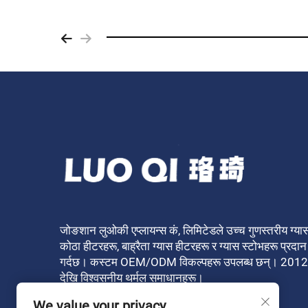
जोङशान लुओकी एप्लायन्स कं, लिमिटेडले उच्च गुणस्तरीय ग्या
कोठा हीटरहरू, बाह्रैता ग्यास हीटरहरू र ग्यास स्टोभहरू प्रदान
गर्दछ। कस्टम OEM/ODM विकल्पहरू उपलब्ध छन्। 2012
देखि विश्वसनीय थर्मल समाधानहरू।
We value your privacy