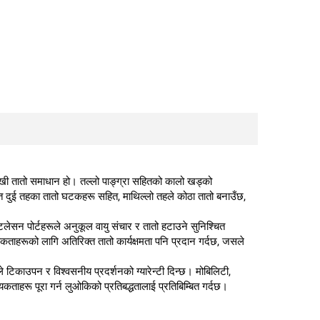
मुखी तातो समाधान हो। तल्लो पाङ्ग्रा सहितको कालो खड्को
षित दुई तहका तातो घटकहरू सहित, माथिल्लो तहले कोठा तातो बनाउँछ,
टिलेसन पोर्टहरूले अनुकूल वायु संचार र तातो हटाउने सुनिश्चित
यकताहरूको लागि अतिरिक्त तातो कार्यक्षमता पनि प्रदान गर्दछ, जसले
े टिकाउपन र विश्वसनीय प्रदर्शनको ग्यारेन्टी दिन्छ। मोबिलिटी,
यकताहरू पूरा गर्न लुओकिको प्रतिबद्धतालाई प्रतिबिम्बित गर्दछ।