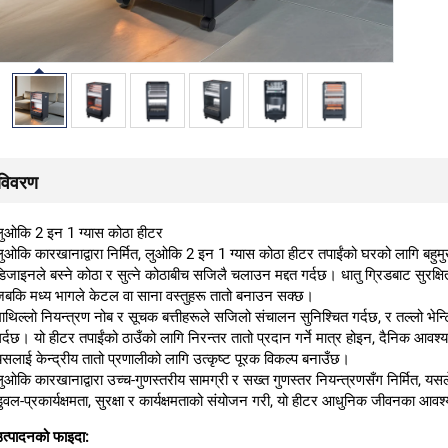
विवरण
लुओकि 2 इन 1 ग्यास कोठा हीटर
ुओकि कारखानाद्वारा निर्मित, लुओकि 2 इन 1 ग्यास कोठा हीटर तपाईंको घरको लागि बहु
िजाइनले बस्ने कोठा र सुत्ने कोठाबीच सजिलै चलाउन मद्दत गर्दछ। धातु ग्रिडबाट सुरक्
बकि मध्य भागले केटल वा साना वस्तुहरू तातो बनाउन सक्छ।
ाथिल्लो नियन्त्रण नोब र सूचक बत्तीहरूले सजिलो संचालन सुनिश्चित गर्दछ, र तल्लो भेन्
र्दछ। यो हीटर तपाईंको ठाउँको लागि निरन्तर तातो प्रदान गर्ने मात्र होइन, दैनिक आवश्
सलाई केन्द्रीय तातो प्रणालीको लागि उत्कृष्ट पूरक विकल्प बनाउँछ।
ुओकि कारखानाद्वारा उच्च-गुणस्तरीय सामग्री र सख्त गुणस्तर नियन्त्रणसँग निर्मित, यसल
ुवल-प्रकार्यक्षमता, सुरक्षा र कार्यक्षमताको संयोजन गरी, यो हीटर आधुनिक जीवनका आवश्
त्पादनको फाइदा: