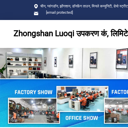
चीन, ग्वांगडॉन, झोंगशान, डॉनफ़ेंग ताउन, मिनले कम्युनिटी, डेयो स्ट्रीट
[email protected]
Zhongshan Luoqi उपकरण कं, लिमिट