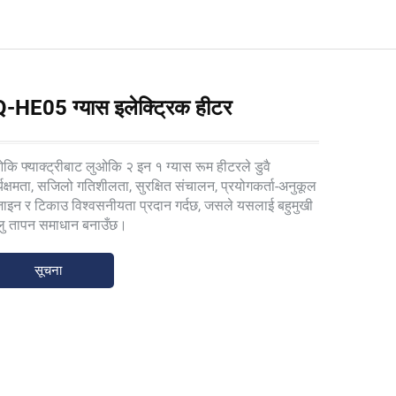
-HE05 ग्यास इलेक्ट्रिक हीटर
कि फ्याक्ट्रीबाट लुओकि २ इन १ ग्यास रूम हीटरले डुवै
्यक्षमता, सजिलो गतिशीलता, सुरक्षित संचालन, प्रयोगकर्ता-अनुकूल
ाइन र टिकाउ विश्वसनीयता प्रदान गर्दछ, जसले यसलाई बहुमुखी
लु तापन समाधान बनाउँछ।
सूचना