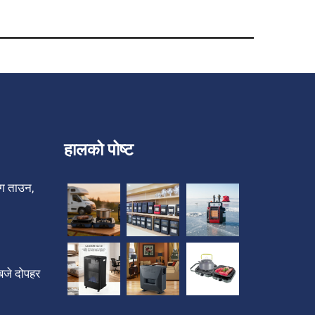
हालको पोष्ट
ेंग ताउन,
जे दोपहर