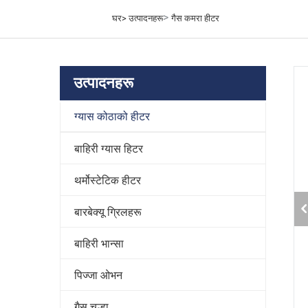
>
घर>
उत्पादनहरू
गैस कमरा हीटर
उत्पादनहरू
ग्यास कोठाको हीटर
बाहिरी ग्यास हिटर
थर्मोस्टेटिक हीटर
बारबेक्यू ग्रिलहरू
बाहिरी भान्सा
पिज्जा ओभन
गैस चूल्हा