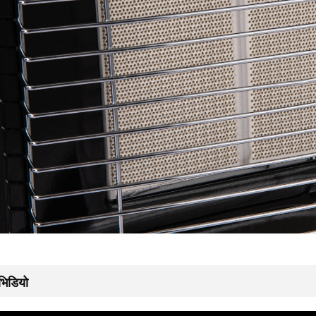
भिडियो