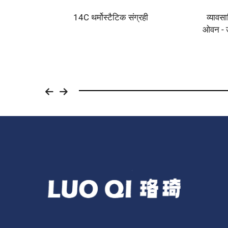
14C थर्मोस्टैटिक संग्रही
व्यावसा
ओवन - उ