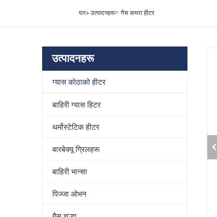
>
घर>
उत्पादनहरू
गैस कमरा हीटर
उत्पादनहरू
ग्यास कोठाको हीटर
बाहिरी ग्यास हिटर
थर्मोस्टेटिक हीटर
बारबेक्यू ग्रिलहरू
बाहिरी भान्सा
पिज्जा ओभन
गैस चूल्हा