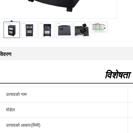
विवरण
विशेषता
उत्पादको नाम
मोडेल
उत्पादको आकार(मिमी)