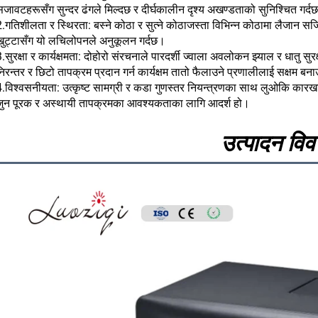
सजावटहरूसँग सुन्दर ढंगले मिल्दछ र दीर्घकालीन दृश्य अखण्डताको सुनिश्चित गर्द
.गतिशीलता र स्थिरता: बस्ने कोठा र सुत्ने कोठाजस्ता विभिन्न कोठामा लैजान सजिलो 
खुट्टासँग यो लचिलोपनले अनुकूलन गर्दछ।
.सुरक्षा र कार्यक्षमता: दोहोरो संरचनाले पारदर्शी ज्वाला अवलोकन झ्याल र धातु 
िरन्तर र छिटो तापक्रम प्रदान गर्न कार्यक्षम तातो फैलाउने प्रणालीलाई सक्षम बन
.विश्वसनीयता: उत्कृष्ट सामग्री र कडा गुणस्तर नियन्त्रणका साथ लुओकि कारखानाद
जुन पूरक र अस्थायी तापक्रमका आवश्यकताका लागि आदर्श हो।
उत्पादन वि