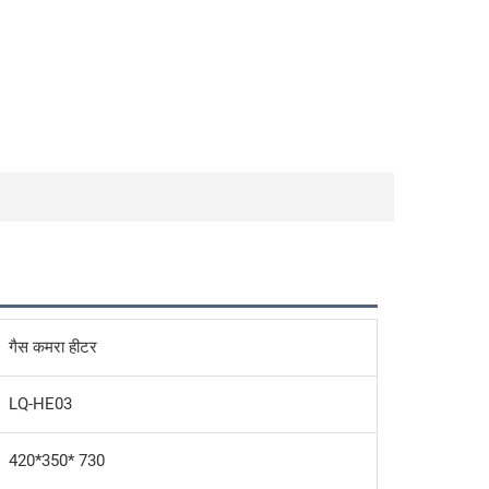
गैस कमरा हीटर
LQ-HE03
420*350* 730