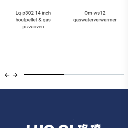
Lq-p302 14 inch
Om-ws12
houtpellet & gas
gaswaterverwarmer
pizzaoven