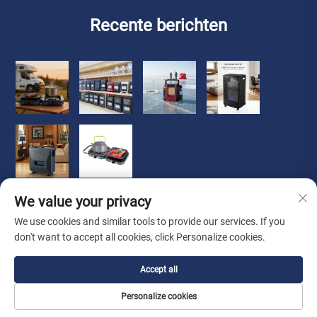
Recente berichten
We value your privacy
We use cookies and similar tools to provide our services. If you
don't want to accept all cookies, click Personalize cookies.
Copyright © 2026 Zhongshan Luoqi Appliance Co., Ltd. alle
Accept all
rechten voorbehouden
Privacybeleid
Personalize cookies
Over Ons
Over
Contact