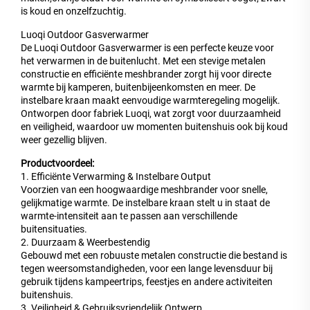
is koud en onzelfzuchtig.
Luoqi Outdoor Gasverwarmer
De Luoqi Outdoor Gasverwarmer is een perfecte keuze voor
het verwarmen in de buitenlucht. Met een stevige metalen
constructie en efficiënte meshbrander zorgt hij voor directe
warmte bij kamperen, buitenbijeenkomsten en meer. De
instelbare kraan maakt eenvoudige warmteregeling mogelijk.
Ontworpen door fabriek Luoqi, wat zorgt voor duurzaamheid
en veiligheid, waardoor uw momenten buitenshuis ook bij koud
weer gezellig blijven.
Productvoordeel:
1. Efficiënte Verwarming & Instelbare Output
Voorzien van een hoogwaardige meshbrander voor snelle,
gelijkmatige warmte. De instelbare kraan stelt u in staat de
warmte-intensiteit aan te passen aan verschillende
buitensituaties.
2. Duurzaam & Weerbestendig
Gebouwd met een robuuste metalen constructie die bestand is
tegen weersomstandigheden, voor een lange levensduur bij
gebruik tijdens kampeertrips, feestjes en andere activiteiten
buitenshuis.
3. Veiligheid & Gebruiksvriendelijk Ontwerp