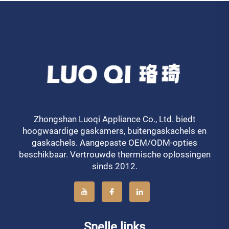
Zhongshan Luoqi Appliance Co., Ltd. biedt
hoogwaardige gaskamers, buitengaskachels en
gaskachels. Aangepaste OEM/ODM-opties
beschikbaar. Vertrouwde thermische oplossingen
sinds 2012.
Snelle links