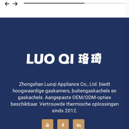
Zhongshan Luoqi Appliance Co., Ltd. biedt
hoogwaardige gaskamers, buitengaskachels en
gaskachels. Aangepaste OEM/ODM-opties
beschikbaar. Vertrouwde thermische oplossingen
sinds 2012.