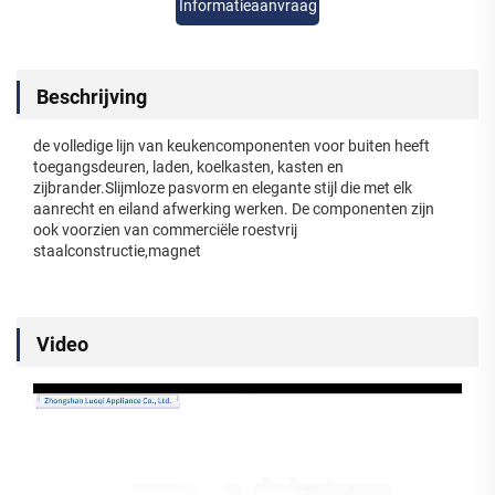
Informatieaanvraag
Beschrijving
de volledige lijn van keukencomponenten voor buiten heeft
toegangsdeuren, laden, koelkasten, kasten en
zijbrander.Slijmloze pasvorm en elegante stijl die met elk
aanrecht en eiland afwerking werken. De componenten zijn
ook voorzien van commerciële roestvrij
staalconstructie,magnet
Video