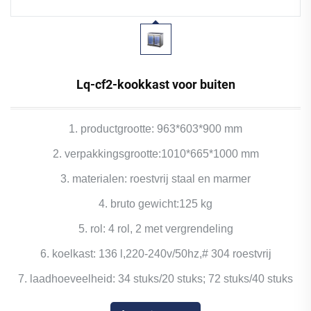
Lq-cf2-kookkast voor buiten
1. productgrootte: 963*603*900 mm
2. verpakkingsgrootte:1010*665*1000 mm
3. materialen: roestvrij staal en marmer
4. bruto gewicht:125 kg
5. rol: 4 rol, 2 met vergrendeling
6. koelkast: 136 l,220-240v/50hz,# 304 roestvrij
7. laadhoeveelheid: 34 stuks/20 stuks; 72 stuks/40 stuks