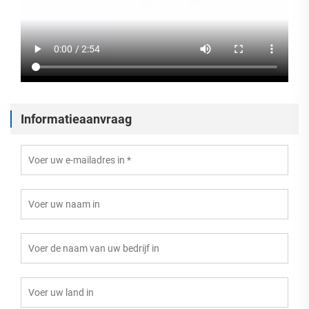
Informatieaanvraag