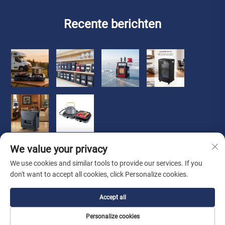
Recente berichten
We value your privacy
We use cookies and similar tools to provide our services. If you
don't want to accept all cookies, click Personalize cookies.
Copyright © 2026 Zhongshan Luoqi Appliance Co., Ltd. alle
Accept all
rechten voorbehouden
Privacybeleid
Personalize cookies
Over Ons
Over
Contact