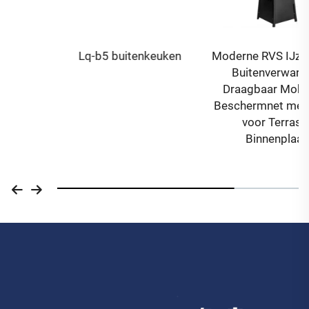
Lq-b5 buitenkeuken
Moderne RVS IJzeren Gas
Buitenverwarming
Draagbaar Mobiel Dik
Beschermnet met Wielen
voor Terras en
Binnenplaats