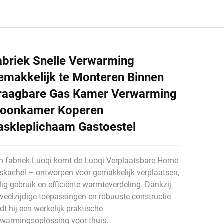
abriek Snelle Verwarming
emakkelijk te Monteren Binnen
raagbare Gas Kamer Verwarming
oonkamer Koperen
askleplichaam Gastoestel
n fabriek Luoqi komt de Luoqi Verplaatsbare Home
skachel – ontworpen voor gemakkelijk verplaatsen,
lig gebruik en efficiënte warmteverdeling. Dankzij
 veelzijdige toepassingen en robuuste constructie
dt hij een werkelijk praktische
rwarmingsoplossing voor thuis.