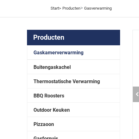
>
Start>
Producten
Gasverwarming
Producten
Gaskamerverwarming
Buitengaskachel
Thermostatische Verwarming
BBQ Roosters
Outdoor Keuken
Pizzaoon
Gasfornuis