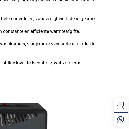
hete onderdelen, voor veiligheid tijdens gebruik.
n constante en efficiënte warmteafgifte.
woonkamers, slaapkamers en andere ruimtes in
trikte kwaliteitscontrole, wat zorgt voor