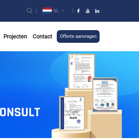
NL
Projecten
Contact
Offerte aanvragen