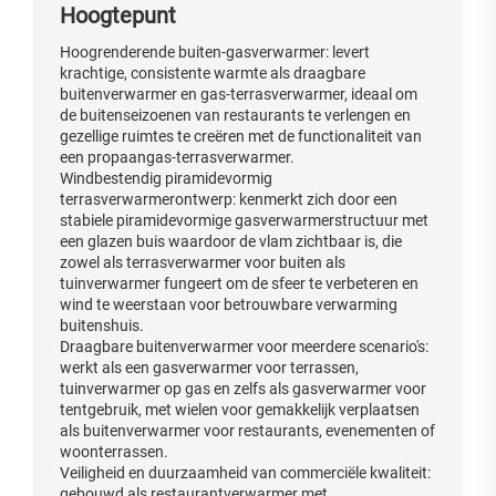
Hoogtepunt
Hoogrenderende buiten-gasverwarmer: levert
krachtige, consistente warmte als draagbare
buitenverwarmer en gas-terrasverwarmer, ideaal om
de buitenseizoenen van restaurants te verlengen en
gezellige ruimtes te creëren met de functionaliteit van
een propaangas-terrasverwarmer.
Windbestendig piramidevormig
terrasverwarmerontwerp: kenmerkt zich door een
stabiele piramidevormige gasverwarmerstructuur met
een glazen buis waardoor de vlam zichtbaar is, die
zowel als terrasverwarmer voor buiten als
tuinverwarmer fungeert om de sfeer te verbeteren en
wind te weerstaan voor betrouwbare verwarming
buitenshuis.
Draagbare buitenverwarmer voor meerdere scenario's:
werkt als een gasverwarmer voor terrassen,
tuinverwarmer op gas en zelfs als gasverwarmer voor
tentgebruik, met wielen voor gemakkelijk verplaatsen
als buitenverwarmer voor restaurants, evenementen of
woonterrassen.
Veiligheid en duurzaamheid van commerciële kwaliteit:
gebouwd als restaurantverwarmer met