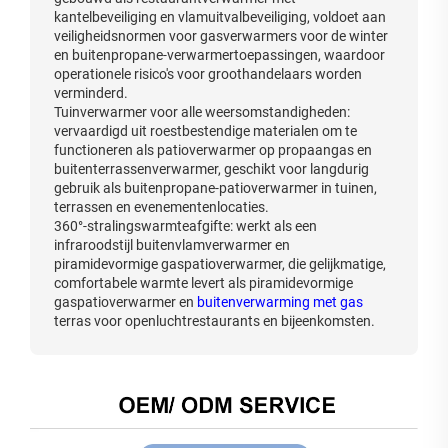
kantelbeveiliging en vlamuitvalbeveiliging, voldoet aan
veiligheidsnormen voor gasverwarmers voor de winter
en buitenpropane-verwarmertoepassingen, waardoor
operationele risico's voor groothandelaars worden
verminderd.
Tuinverwarmer voor alle weersomstandigheden:
vervaardigd uit roestbestendige materialen om te
functioneren als patioverwarmer op propaangas en
buitenterrassenverwarmer, geschikt voor langdurig
gebruik als buitenpropane-patioverwarmer in tuinen,
terrassen en evenementenlocaties.
360°-stralingswarmteafgifte: werkt als een
infraroodstijl buitenvlamverwarmer en
piramidevormige gaspatioverwarmer, die gelijkmatige,
comfortabele warmte levert als piramidevormige
gaspatioverwarmer en
buitenverwarming met gas
terras voor openluchtrestaurants en bijeenkomsten.