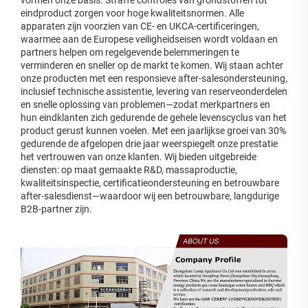
eindproduct zorgen voor hoge kwaliteitsnormen. Alle
apparaten zijn voorzien van CE- en UKCA-certificeringen,
waarmee aan de Europese veiligheidseisen wordt voldaan en
partners helpen om regelgevende belemmeringen te
verminderen en sneller op de markt te komen. Wij staan achter
onze producten met een responsieve after-salesondersteuning,
inclusief technische assistentie, levering van reserveonderdelen
en snelle oplossing van problemen—zodat merkpartners en
hun eindklanten zich gedurende de gehele levenscyclus van het
product gerust kunnen voelen. Met een jaarlijkse groei van 30%
gedurende de afgelopen drie jaar weerspiegelt onze prestatie
het vertrouwen van onze klanten. Wij bieden uitgebreide
diensten: op maat gemaakte R&D, massaproductie,
kwaliteitsinspectie, certificatieondersteuning en betrouwbare
after-salesdienst—waardoor wij een betrouwbare, langdurige
B2B-partner zijn.