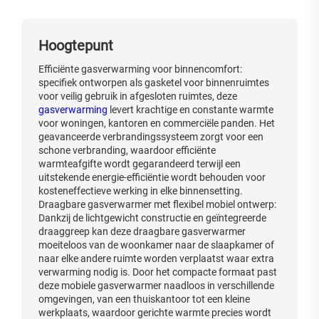
Hoogtepunt
Efficiënte gasverwarming voor binnencomfort:
specifiek ontworpen als gasketel voor binnenruimtes
voor veilig gebruik in afgesloten ruimtes, deze
gasverwarming
levert krachtige en constante warmte
voor woningen, kantoren en commerciële panden. Het
geavanceerde verbrandingssysteem zorgt voor een
schone verbranding, waardoor efficiënte
warmteafgifte wordt gegarandeerd terwijl een
uitstekende energie-efficiëntie wordt behouden voor
kosteneffectieve werking in elke binnensetting.
Draagbare gasverwarmer met flexibel mobiel ontwerp:
Dankzij de lichtgewicht constructie en geïntegreerde
draaggreep kan deze draagbare gasverwarmer
moeiteloos van de woonkamer naar de slaapkamer of
naar elke andere ruimte worden verplaatst waar extra
verwarming nodig is. Door het compacte formaat past
deze mobiele gasverwarmer naadloos in verschillende
omgevingen, van een thuiskantoor tot een kleine
werkplaats, waardoor gerichte warmte precies wordt