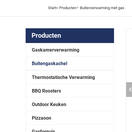
>
Start>
Producten
Buitenverwarming met gas
Producten
Gaskamerverwarming
Buitengaskachel
Thermostatische Verwarming
BBQ Roosters
Outdoor Keuken
Pizzaoon
Gasfornuis