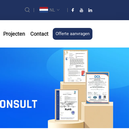
NL
Projecten
Contact
Offerte aanvragen