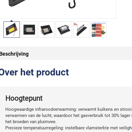
Beschrijving
Over het product
Hoogtepunt
Hoogwaardige infraroodverwarming: verwarmt kuikens en strooisel
verwarmen van de lucht, waardoor het gasverbruik tot 30% lager 
het broeden van pluimvee.
Precieze temperatuurregeling: instelbare vlamsterkte met veilighe