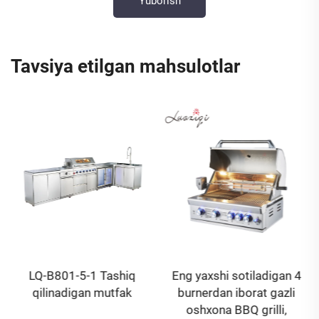
Tavsiya etilgan mahsulotlar
LQ-B801-5-1 Tashiq
Eng yaxshi sotiladigan 4
qilinadigan mutfak
burnerdan iborat gazli
oshxona BBQ grilli,