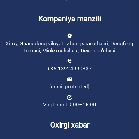
Kompaniya manzili
Xitoy, Guangdong viloyati, Zhongshan shahri, Dongfeng
tumani, Minle mahallasi, Deyou ko'chasi
+86 13924990837
[email protected]
Vaqt: soat 9.00–16.00
Oxirgi xabar