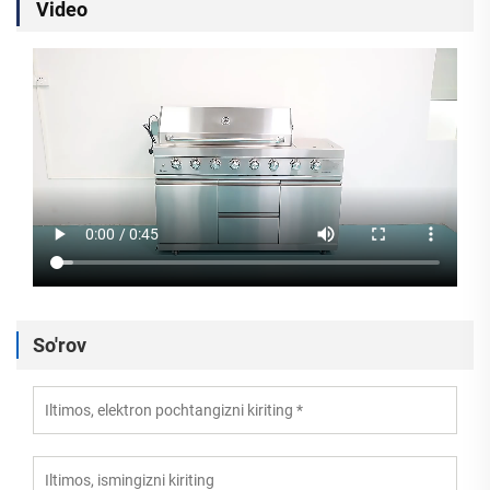
Video
So'rov