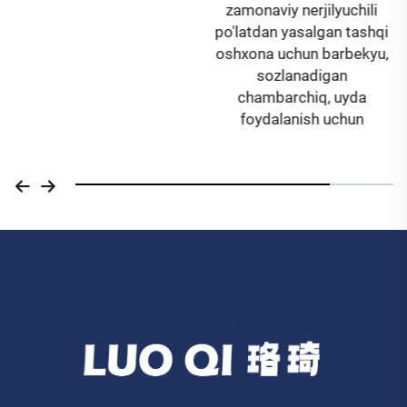
zamonaviy nerjilyuchili
po'latdan yasalgan tashqi
oshxona uchun barbekyu,
sozlanadigan
chambarchiq, uyda
foydalanish uchun