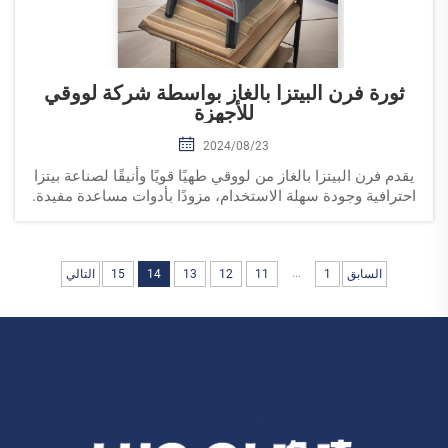
ثورة فرن البيتزا بالغاز بواسطة شركة لووقي
للأجهزة
2024/08/23
يقدم فرن البيتزا بالغاز من لووقي طهيًا قويًا وأنيقًا لصناعة بيتزا
احترافية وجودة سهلة الاستخدام، مزودًا بأدوات مساعدة مفيدة.
...
السابق
1
11
12
13
14
15
التالي