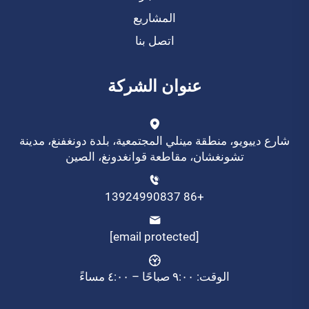
المشاريع
اتصل بنا
عنوان الشركة
شارع دييويو، منطقة مينلي المجتمعية، بلدة دونغفنغ، مدينة
تشونغشان، مقاطعة قوانغدونغ، الصين
+86 13924990837
[email protected]
الوقت: ٩:٠٠ صباحًا – ٤:٠٠ مساءً