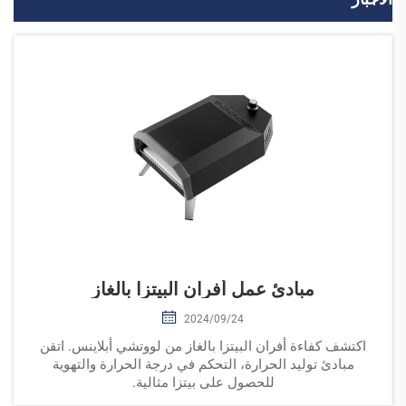
مبادئ عمل أفران البيتزا بالغاز
2024/09/24
اكتشف كفاءة أفران البيتزا بالغاز من لووتشي أبلاينس. اتقن
مبادئ توليد الحرارة، التحكم في درجة الحرارة والتهوية
للحصول على بيتزا مثالية.