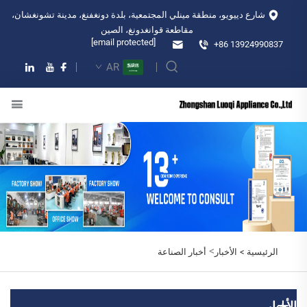
شارع دييويو، منطقة مينلي المجتمعية، بلدة دونغفنغ، مدينة تشونغشان،
مقاطعة قوانغدونغ، الصين
[email protected]
+86 13924990837
AR
>
الرئيسية >
الأخبار
أخبار الصناعة
الأخبار