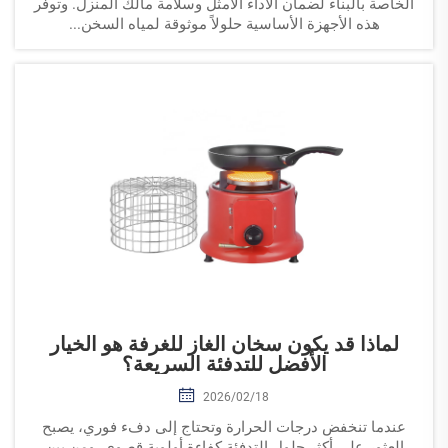
الخاصة بالبناء لضمان الأداء الأمثل وسلامة مالك المنزل. وتوفّر
هذه الأجهزة الأساسية حلولاً موثوقة لمياه السخن...
لماذا قد يكون سخان الغاز للغرفة هو الخيار
الأفضل للتدفئة السريعة؟
2026/02/18
عندما تنخفض درجات الحرارة وتحتاج إلى دفء فوري، يصبح
العثور على أكثر حلول التدفئة كفاءة أولوية قصوى. ومن بين