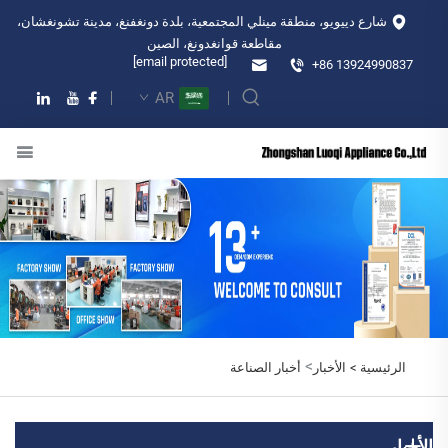
شارع دييويو، منطقة مينلي المجتمعية، بلدة دونغفنغ، مدينة تشونغشان،
مقاطعة قوانغدونغ، الصين
[email protected]
+86 13924990837
AR
>
الرئيسية >
الأخبار
أخبار الصناعة
الأخبار