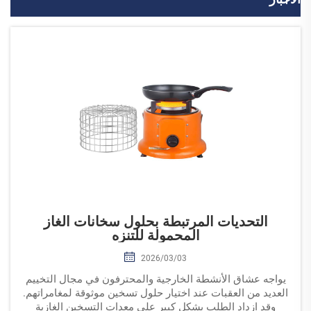
التحديات المرتبطة بحلول سخانات الغاز
المحمولة للتنزه
2026/03/03
يواجه عشاق الأنشطة الخارجية والمحترفون في مجال التخييم
العديد من العقبات عند اختيار حلول تسخين موثوقة لمغامراتهم.
وقد ازداد الطلب بشكل كبير على معدات التسخين الغازية