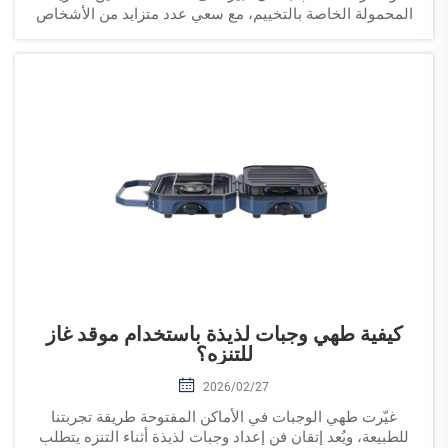
المحمولة الخاصة بالتخييم، مع سعي عدد متزايد من الأشخاص
إلى وسائل مريحة ل...
كيفية طهي وجبات لذيذة باستخدام موقد غاز
للتنزه؟
2026/02/27
غيّرت طهي الوجبات في الأماكن المفتوحة طريقة تجربتنا
للطبيعة، ويُعد إتقان فن إعداد وجبات لذيذة أثناء التنزه يتطلب