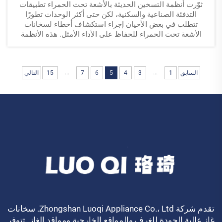
ثوّرت أنظمة التسخين الحديثة بالأشعة تحت الحمراء تطبيقات
التدفئة الصناعية والسكنية، لكن حتى أكثر الوحدات تطورًا
تتطلب في بعض الأحيان إجراء استكشاف أخطاء لسخانات
الأشعة تحت الحمراء للحفاظ على الأداء الأمثل. هذه الأنظمة
التسخينية المتطورة...
...
...
السابق
1
3
4
5
6
7
15
التالي
تقدم شركة Zhongshan Luoqi Appliance Co.، Ltd. سخانات
غاز عالية الجودة للغرف والمواقع الخارجية ومواقد الغاز. تتوفر