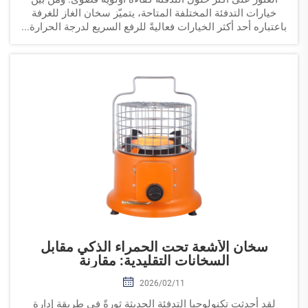
خيارات التدفئة المختلفة المتاحة، يتميّز سخان الغاز للغرفة
باعتباره أحد أكثر الخيارات فعاليةً للرفع السريع لدرجة الحرارة...
سخان الأشعة تحت الحمراء الذكي مقابل
السخانات التقليدية: مقارنة
2026/02/11
لقد أحدثت تكنولوجيا التدفئة الحديثة ثورةً في طريقة إدارة