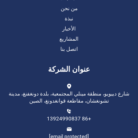
من نحن
نبذة
الأخبار
المشاريع
اتصل بنا
عنوان الشركة
شارع دييويو، منطقة مينلي المجتمعية، بلدة دونغفنغ، مدينة
تشونغشان، مقاطعة قوانغدونغ، الصين
+86 13924990837
[email protected]