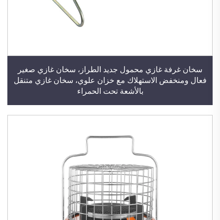
سخان غرفة غازي محمول جديد الطراز، سخان غازي صغير
فعال ومنخفض الاستهلاك مع خزان علوي، سخان غازي متنقل
بالأشعة تحت الحمراء