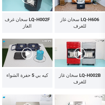
LQ-H606 سخان غاز
LQ-H002F سخان غرف
للغرف
الغاز
LQ-H002B سخان غاز
كيه بي 5 حفرة الشواء
للغرف