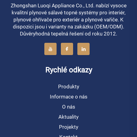
Zhongshan Luoqi Appliance Co., Ltd. nabízí vysoce
kvalitní plynové sálavé topné systémy pro interiér,
plynové ohřívače pro exteriér a plynové vařiče. K
dispozici jsou i varianty na zakázku (OEM/ODM).
Důvěryhodná tepelná řešení od roku 2012.
Rychlé odkazy
Produkty
Informace o nás
O nás
Aktuality
Projekty