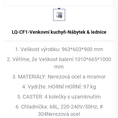
LQ-CF1-Venkovní kuchyň-Nábytek & lednice
1. Velikost výrobku: 963*603*900 mm
2. Věříme, že Velikost balení:1010*665*1000
mm
3. MATERIÁLY: Nerezová ocel a mramor
4. Vydržte. HORNÍ HORNÍ: 97 kg
5. CASTER: 4 kolečky s uzamknutím
6. Chladnička: 68L, 220-240V/50Hz, #
304Nerezová ocel