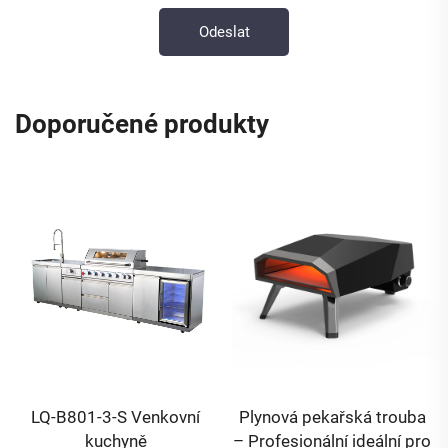
Doporučené produkty
LQ-B801-3-S Venkovní
Plynová pekařská trouba
kuchyně
– Profesionální ideální pro