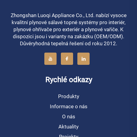
Zhongshan Luoqi Appliance Co., Ltd. nabízí vysoce
kvalitní plynové sálavé topné systémy pro interiér,
plynové ohřívače pro exteriér a plynové vařiče. K
dispozici jsou i varianty na zakázku (OEM/ODM).
Důvěryhodná tepelná řešení od roku 2012.
Rychlé odkazy
Produkty
Informace o nás
O nás
Aktuality
Projekty