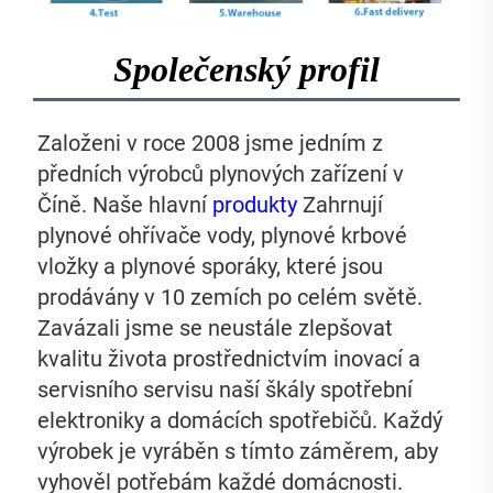
Společenský profil
Založeni v roce 2008 jsme jedním z 
předních výrobců plynových zařízení v 
Číně. Naše hlavní 
produkty 
Zahrnují 
plynové ohřívače vody, plynové krbové 
vložky a plynové sporáky, které jsou 
prodávány v 10 zemích po celém světě. 
Zavázali jsme se neustále zlepšovat 
kvalitu života prostřednictvím inovací a 
servisního servisu naší škály spotřební 
elektroniky a domácích spotřebičů. Každý 
výrobek je vyráběn s tímto záměrem, aby 
vyhověl potřebám každé domácnosti. 