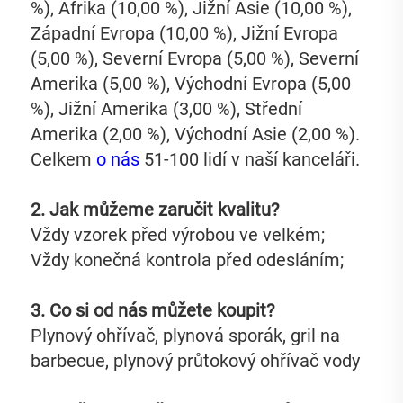
%), Afrika (10,00 %), Jižní Asie (10,00 %), 
Západní Evropa (10,00 %), Jižní Evropa 
(5,00 %), Severní Evropa (5,00 %), Severní 
Amerika (5,00 %), Východní Evropa (5,00 
%), Jižní Amerika (3,00 %), Střední 
Amerika (2,00 %), Východní Asie (2,00 %). 
Celkem 
o nás 
51-100 lidí v naší kanceláři. 
2. Jak můžeme zaručit kvalitu?   
Vždy vzorek před výrobou ve velkém;   
Vždy konečná kontrola před odesláním;   
3. Co si od nás můžete koupit?   
Plynový ohřívač, plynová sporák, gril na 
barbecue, plynový průtokový ohřívač vody 