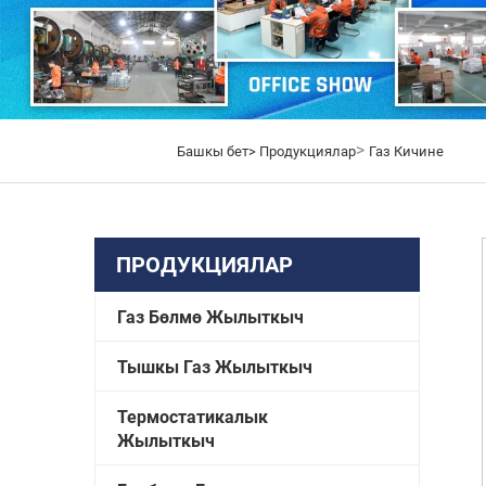
>
Башкы бет>
Продукциялар
Газ Кичине
ПРОДУКЦИЯЛАР
Газ Бөлмө Жылыткыч
Тышкы Газ Жылыткыч
Термостатикалык
Жылыткыч