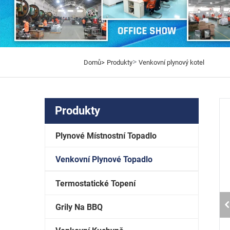
>
Domů>
Produkty
Venkovní plynový kotel
Produkty
Plynové Místnostní Topadlo
Venkovní Plynové Topadlo
Termostatické Topení
Grily Na BBQ