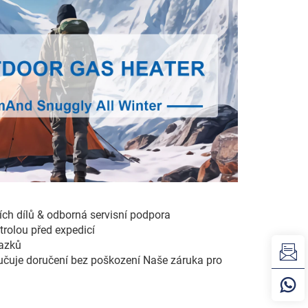
ch dílů & odborná servisní podpora
trolou před expedicí
vazků
učuje doručení bez poškození Naše záruka pro