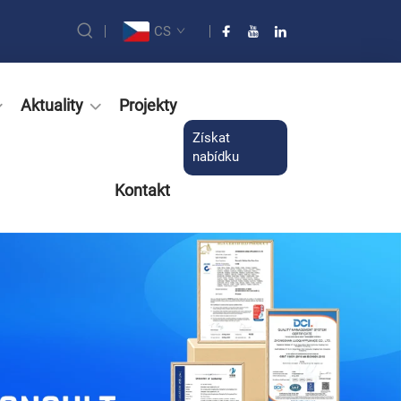
CS
Aktuality
Projekty
Získat
nabídku
Kontakt