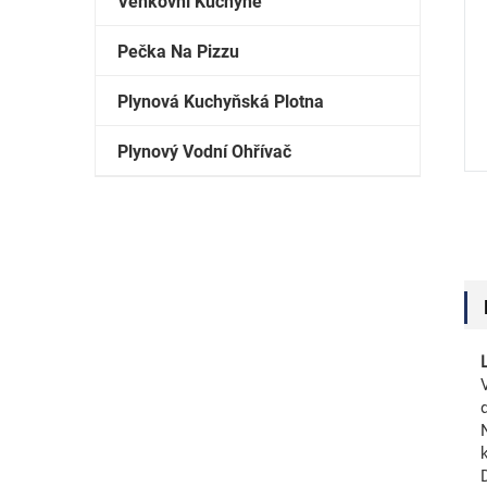
Venkovní Kuchyně
Pečka Na Pizzu
Plynová Kuchyňská Plotna
Plynový Vodní Ohřívač