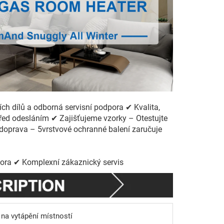
h dílů a odborná servisní podpora ✔ Kvalita,
před odesláním ✔ Zajišťujeme vzorky – Otestujte
doprava – 5vrstvové ochranné balení zaručuje
ora ✔ Komplexní zákaznický servis
 na vytápění místností