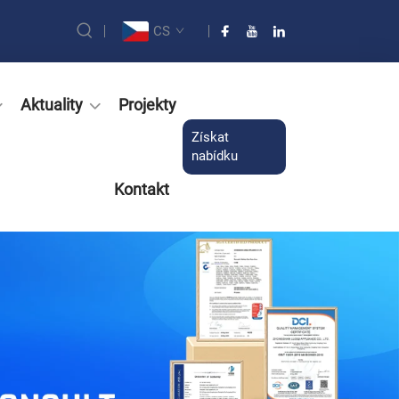
CS
Aktuality
Projekty
Získat
nabídku
Kontakt