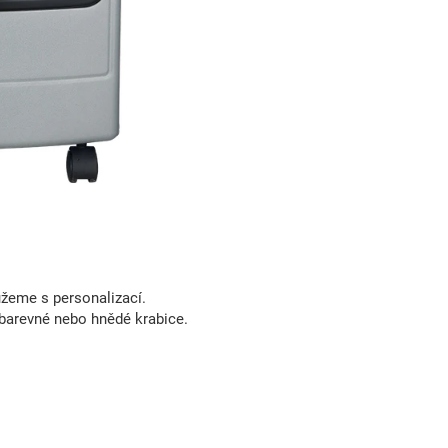
eme s personalizací.
barevné nebo hnědé krabice.