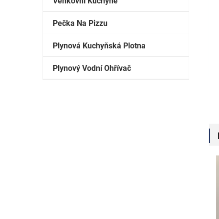
Venkovní Kuchyně
Pečka Na Pizzu
Plynová Kuchyňská Plotna
Plynový Vodní Ohřívač