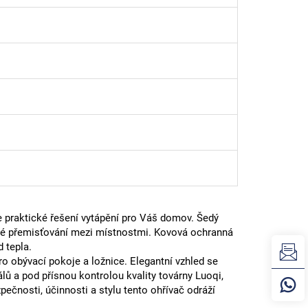
e praktické řešení vytápění pro Váš domov. Šedý
né přemisťování mezi místnostmi. Kovová ochranná
 tepla.
ro obývací pokoje a ložnice. Elegantní vzhled se
lů a pod přísnou kontrolou kvality továrny Luoqi,
pečnosti, účinnosti a stylu tento ohřívač odráží