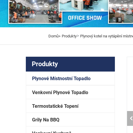
>
Domů>
Produkty
Plynový kotel na vytápění místn
Produkty
Plynové Místnostní Topadlo
Venkovní Plynové Topadlo
Termostatické Topení
Grily Na BBQ