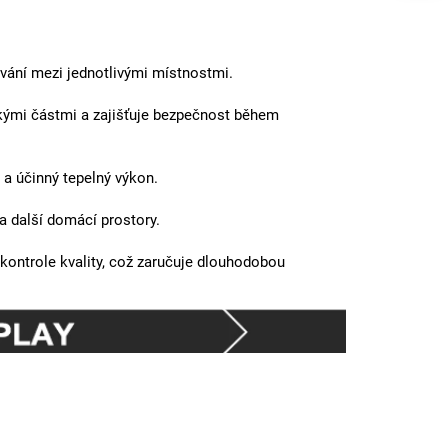
ání mezi jednotlivými místnostmi.
kými částmi a zajišťuje bezpečnost během
a účinný tepelný výkon.
a další domácí prostory.
 kontrole kvality, což zaručuje dlouhodobou