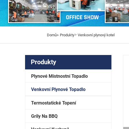
>
Domů>
Produkty
Venkovní plynový kotel
Produkty
Plynové Místnostní Topadlo
Venkovní Plynové Topadlo
Termostatické Topení
Grily Na BBQ