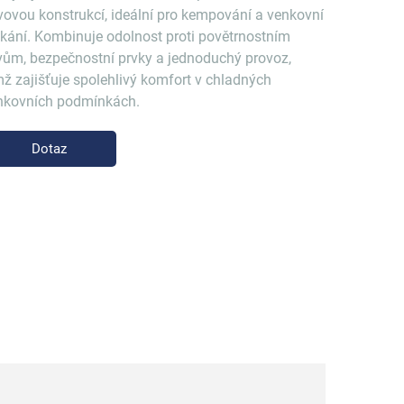
vovou konstrukcí, ideální pro kempování a venkovní
tkání. Kombinuje odolnost proti povětrnostním
ivům, bezpečnostní prvky a jednoduchý provoz,
mž zajišťuje spolehlivý komfort v chladných
nkovních podmínkách.
Dotaz