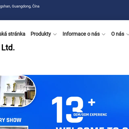
ngshan, Guangdong, Čína
ká stránka
Produkty
Informace o nás
O nás
Ltd.