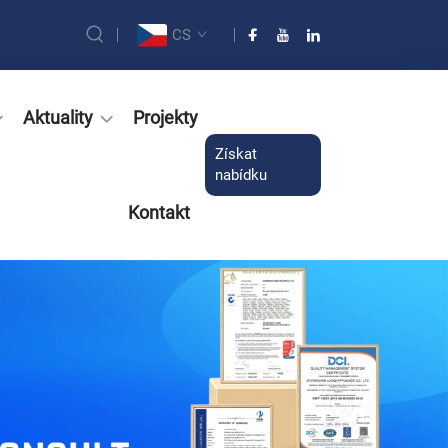
CS
Aktuality
Projekty
Získat
nabídku
Kontakt