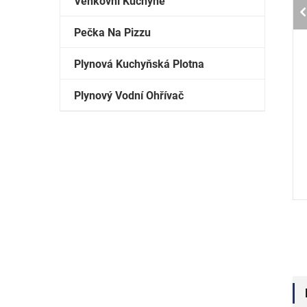
Venkovní Kuchyně
Pečka Na Pizzu
Plynová Kuchyňská Plotna
Plynový Vodní Ohřívač