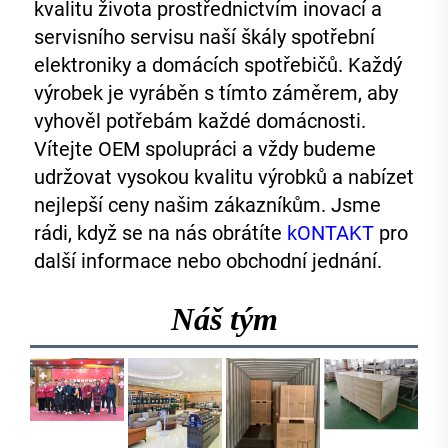
kvalitu života prostřednictvím inovací a 
servisního servisu naší škály spotřební 
elektroniky a domácích spotřebičů. Každý 
výrobek je vyráběn s tímto záměrem, aby 
vyhověl potřebám každé domácnosti. 
Vítejte OEM spolupráci a vždy budeme 
udržovat vysokou kvalitu výrobků a nabízet 
nejlepší ceny našim zákazníkům. Jsme 
rádi, když se na nás obrátíte 
kONTAKT 
pro 
další informace nebo obchodní jednání. 
Náš tým