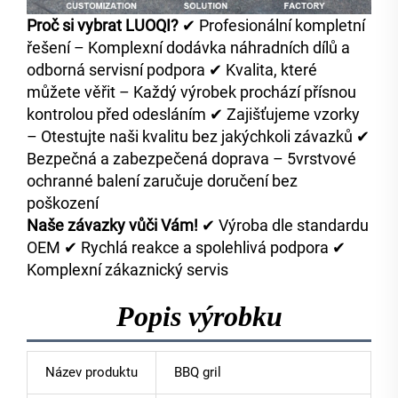
Proč si vybrat LUOQI?
✔ Profesionální kompletní
řešení – Komplexní dodávka náhradních dílů a
odborná servisní podpora ✔ Kvalita, které
můžete věřit – Každý výrobek prochází přísnou
kontrolou před odesláním ✔ Zajišťujeme vzorky
– Otestujte naši kvalitu bez jakýchkoli závazků ✔
Bezpečná a zabezpečená doprava – 5vrstvové
ochranné balení zaručuje doručení bez
poškození
Naše závazky vůči Vám!
✔ Výroba dle standardu
OEM ✔ Rychlá reakce a spolehlivá podpora ✔
Komplexní zákaznický servis
Popis výrobku
Název produktu
BBQ gril