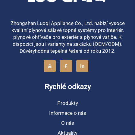
Zhongshan Luoqi Appliance Co., Ltd. nabízí vysoce
kvalitní plynové sálavé topné systémy pro interiér,
plynové ohřívače pro exteriér a plynové vařiče. K
dispozici jsou i varianty na zakázku (OEM/ODM).
Důvěryhodná tepelná řešení od roku 2012.
Rychlé odkazy
Produkty
Informace o nás
O nás
Aktuality