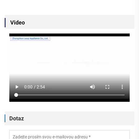
Video
Dotaz