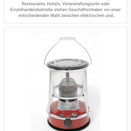
Restaurants, Hotels, Veranstaltungsorte oder
Einzelhandelsbetriebe stehen Geschäftsinhaber vor einer
entscheidenden Wahl zwischen elektrischen und
gasbetriebenen Systemen. Diese Entscheidung wirkt sich
erheblich auf die Betriebskosten, die Installation...