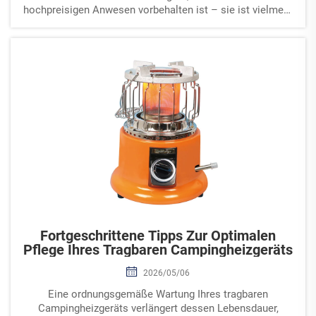
hochpreisigen Anwesen vorbehalten ist – sie ist vielmehr
zu einer strategischen Investition geworden, die messbare
Mehrwerte für den Immobilienwert generiert. Eine...
Fortgeschrittene Tipps Zur Optimalen
Pflege Ihres Tragbaren Campingheizgeräts
2026/05/06
Eine ordnungsgemäße Wartung Ihres tragbaren
Campingheizgeräts verlängert dessen Lebensdauer,