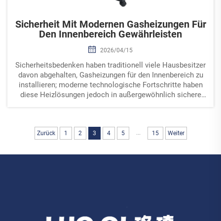
Sicherheit Mit Modernen Gasheizungen Für
Den Innenbereich Gewährleisten
2026/04/15
Sicherheitsbedenken haben traditionell viele Hausbesitzer
davon abgehalten, Gasheizungen für den Innenbereich zu
installieren; moderne technologische Fortschritte haben
diese Heizlösungen jedoch in außergewöhnlich sichere
und effiziente Optionen für Wohn- und Gewerbeimmobilien
verwandelt ...
...
Zurück
1
2
3
4
5
15
Weiter