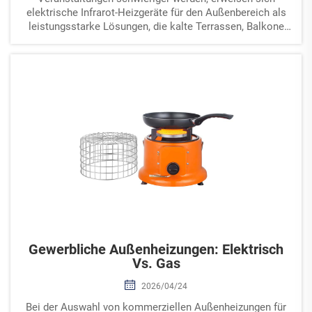
elektrische Infrarot-Heizgeräte für den Außenbereich als
leistungsstarke Lösungen, die kalte Terrassen, Balkone
und gewerbliche Außenflächen in komfortable
Umgebungen verwandeln. Diese speziellen Heizsysteme...
Gewerbliche Außenheizungen: Elektrisch
Vs. Gas
2026/04/24
Bei der Auswahl von kommerziellen Außenheizungen für