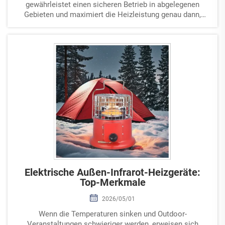
gewährleistet einen sicheren Betrieb in abgelegenen
Gebieten und maximiert die Heizleistung genau dann,
wenn Sie Wärme am dringendsten benötigen. Ob Sie sich
bei Wochenendausflügen ins Freie oder bei längeren
Reisen mit Ihrem Wohnmobil …
Elektrische Außen-Infrarot-Heizgeräte:
Top-Merkmale
2026/05/01
Wenn die Temperaturen sinken und Outdoor-
Veranstaltungen schwieriger werden, erweisen sich