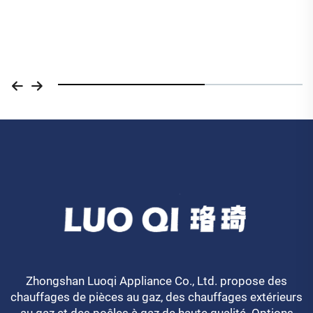
Zhongshan Luoqi Appliance Co., Ltd. propose des
chauffages de pièces au gaz, des chauffages extérieurs
au gaz et des poêles à gaz de haute qualité. Options