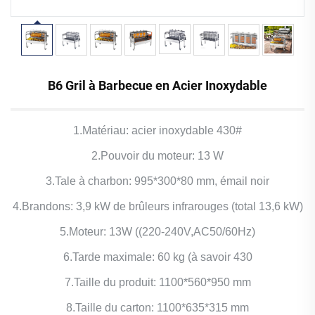
B6 Gril à Barbecue en Acier Inoxydable
1.Matériau: acier inoxydable 430#
2.Pouvoir du moteur: 13 W
3.Tale à charbon: 995*300*80 mm, émail noir
4.Brandons: 3,9 kW de brûleurs infrarouges (total 13,6 kW)
5.Moteur: 13W ((220-240V,AC50/60Hz)
6.Tarde maximale: 60 kg (à savoir 430
7.Taille du produit: 1100*560*950 mm
8.Taille du carton: 1100*635*315 mm