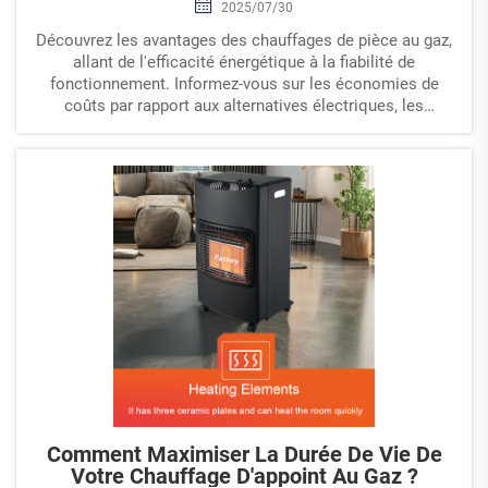
2025/07/30
Découvrez les avantages des chauffages de pièce au gaz,
allant de l'efficacité énergétique à la fiabilité de
fonctionnement. Informez-vous sur les économies de
coûts par rapport aux alternatives électriques, les
mécanismes de sécurité et leur impact climatique, avec
des intégrations de design moderne et les tendances
liées aux gaz renouvelables.
Comment Maximiser La Durée De Vie De
Votre Chauffage D'appoint Au Gaz ?