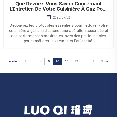
Que Devriez-Vous Savoir Concernant
L'Entretien De Votre Cuisinière À Gaz Pour
Des Performances Optimales ?
2025/07/02
Découvrez les protocoles essentiels pour nettoyer votre
cuisinière à gaz afin d'assurer une opération sécurisée et
des performances maximales, avec des pratiques clés
pour améliorer la sécurité et l'efficacité.
...
...
Précédent
1
8
9
10
11
12
15
Suivant