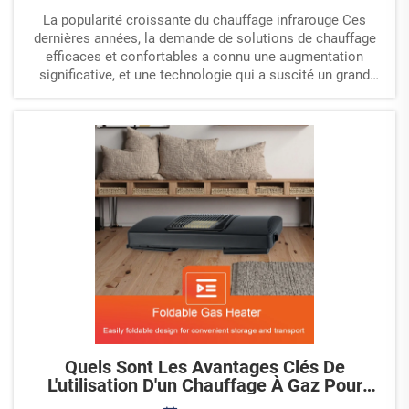
La popularité croissante du chauffage infrarouge Ces
dernières années, la demande de solutions de chauffage
efficaces et confortables a connu une augmentation
significative, et une technologie qui a suscité un grand
intérêt est le chauffage infrarouge. Contrairement aux
chauffages traditionnels par convec...
Quels Sont Les Avantages Clés De
L'utilisation D'un Chauffage À Gaz Pour
L'habitation ?