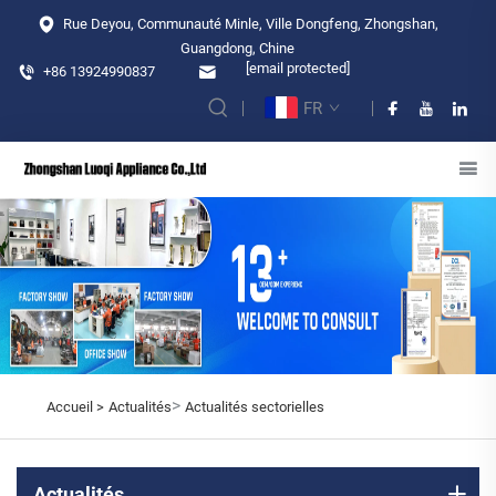
Rue Deyou, Communauté Minle, Ville Dongfeng, Zhongshan,
Guangdong, Chine
[email protected]
+86 13924990837
FR
>
Accueil >
Actualités
Actualités sectorielles
Actualités