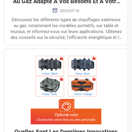
Au Gaz Adapté À Vos Besoins Et À Votre
Espace ?
2025/07/16
Découvrez les différents types de chauffages extérieurs
au gaz, notamment les modèles portatifs, sur table et
muraux, et informez-vous sur leurs applications. Obtenez
des conseils sur la sécurité, l'efficacité énergétique et le
calcul de la puissance thermique pour un confort optimal
en extérieur. Idéal pour les propriétaires et les espaces
commerciaux.
Quelles Sont Les Dernières Innovations