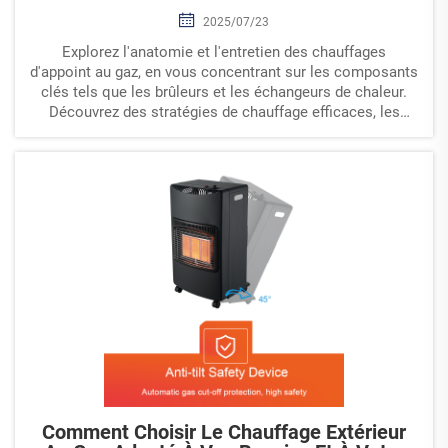
2025/07/23
Explorez l'anatomie et l'entretien des chauffages
d'appoint au gaz, en vous concentrant sur les composants
clés tels que les brûleurs et les échangeurs de chaleur.
Découvrez des stratégies de chauffage efficaces, les
problèmes courants, ainsi que l'importance de faire appel
à un professionnel pour l'entretien, afin d'assurer des
performances optimales et une utilisation sécuritaire.
Comment Choisir Le Chauffage Extérieur