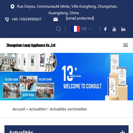
Rue Deyou, Communauté Minle, Ville Dongfeng, Zhongshan,
Guangdong, Chine
[email protected]
+86 13924990837
FR
>
Accueil >
Actualités
Actualités sectorielles
Actualités