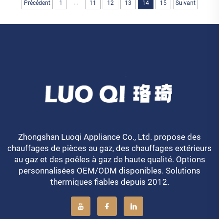
...
Précédent
1
11
12
13
14
15
Suivant
Zhongshan Luoqi Appliance Co., Ltd. propose des
chauffages de pièces au gaz, des chauffages extérieurs
au gaz et des poêles à gaz de haute qualité. Options
personnalisées OEM/ODM disponibles. Solutions
thermiques fiables depuis 2012.