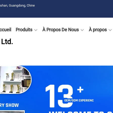
gshan, Guangdong, Chine
ccueil
Produits
À Propos De Nous
À propos
Ltd.