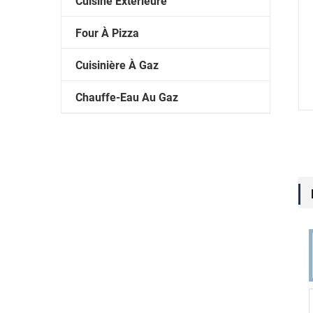
Cuisine Extérieure
Four À Pizza
Cuisinière À Gaz
Chauffe-Eau Au Gaz