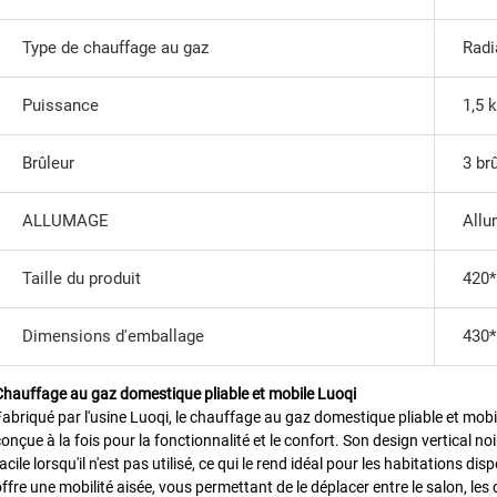
Type de chauffage au gaz
Radi
Puissance
1,5 
Brûleur
3 br
ALLUMAGE
Allu
Taille du produit
420
Dimensions d'emballage
430
Chauffage au gaz domestique pliable et mobile Luoqi
Fabriqué par l'usine Luoqi, le chauffage au gaz domestique pliable et mob
onçue à la fois pour la fonctionnalité et le confort. Son design vertical n
acile lorsqu'il n'est pas utilisé, ce qui le rend idéal pour les habitations di
offre une mobilité aisée, vous permettant de le déplacer entre le salon, l