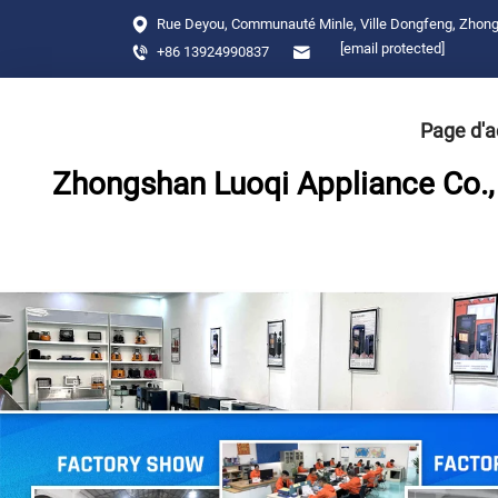
Rue Deyou, Communauté Minle, Ville Dongfeng, Zhon
[email protected]
+86 13924990837
Page d'a
Zhongshan Luoqi Appliance Co., 