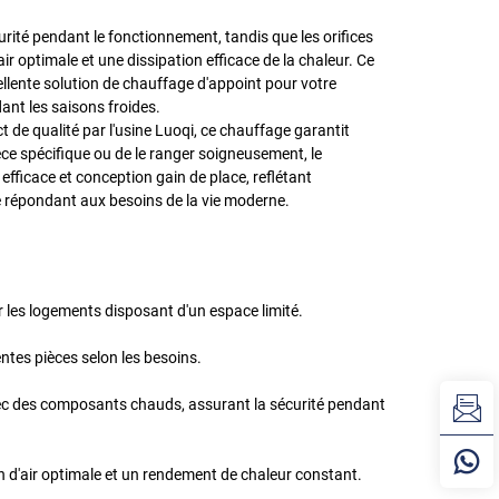
urité pendant le fonctionnement, tandis que les orifices
air optimale et une dissipation efficace de la chaleur. Ce
llente solution de chauffage d'appoint pour votre
dant les saisons froides.
 de qualité par l'usine Luoqi, ce chauffage garantit
èce spécifique ou de le ranger soigneusement, le
 efficace et conception gain de place, reflétant
 répondant aux besoins de la vie moderne.
r les logements disposant d'un espace limité.
ntes pièces selon les besoins.
c des composants chauds, assurant la sécurité pendant
on d'air optimale et un rendement de chaleur constant.