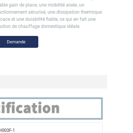
able gain de place, une mobilité aisée, un
nctionnement sécurisé, une dissipation thermique
icace et une durabilité fiable, ce qui en fait une
lution de chauffage domestique idéale.
Demande
d'information
H003F-1