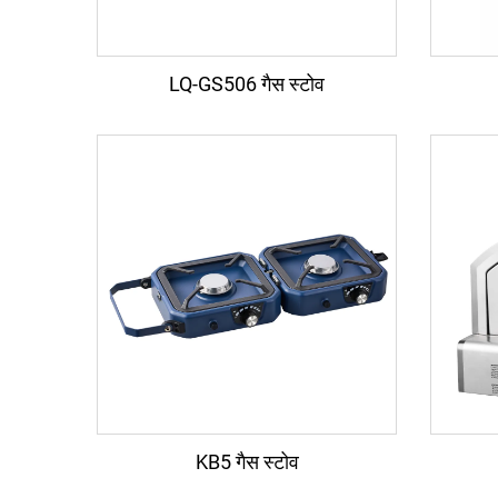
LQ-GS506 गैस स्टोव
KB5 गैस स्टोव