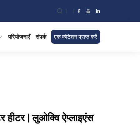
परियोजनाएँ
संपर्क
एक कोटेशन प्राप्त करें
र हीटर | लुओक्वि ऐप्लाइएंस