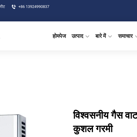
्रीट
+86 13924990837
.
होमपेज
उत्पाद
बारे में
समाचार
विश्वसनीय गैस वाट
कुशल गरमी