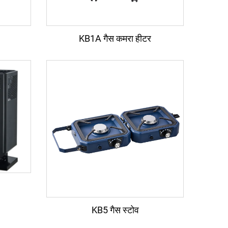
KB1A गैस कमरा हीटर
KB5 गैस स्टोव