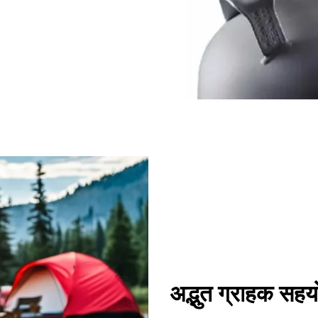
अद्भुत ग्राहक सहय