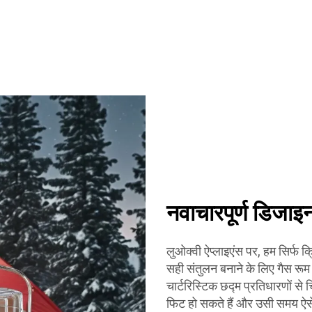
नवाचारपूर्ण डिजाइ
लुओक्वी ऐप्लाइएंस पर, हम सिर्फ
सही संतुलन बनाने के लिए गैस रूम ह
चार्टरिस्टिक छद्म प्रतिधारणों से 
फिट हो सकते हैं और उसी समय ऐसे न