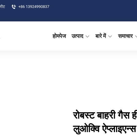
्रीट
+86 13924990837
.
होमपेज
उत्पाद
बारे में
समाचार
रोबस्ट बाहरी गैस 
लुओक्वि ऐप्लाइएन्स