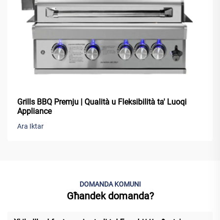
Grills BBQ Premju | Qualità u Fleksibilità ta' Luoqi
Appliance
Ara Iktar
DOMANDA KOMUNI
Għandek domanda?