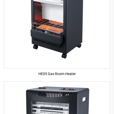
HE05 Gas Room Heater