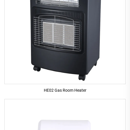
HE02 Gas Room Heater