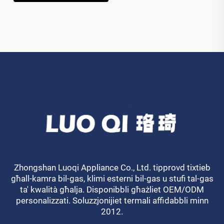
Zhongshan Luoqi Appliance Co., Ltd. tipprovd tixtieb
għall-kamra bil-gas, klimi esterni bil-gas u stufi tal-gas
ta' kwalità għalja. Disponibbli għażliet OEM/ODM
personalizzati. Soluzzjonijiet termali affidabbli minn
2012.