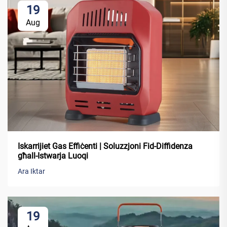
19
Aug
Iskarrijiet Gas Effiċenti | Soluzzjoni Fid-Diffidenza
għall-Istwarja Luoqi
Ara Iktar
19