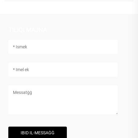
TILIQI MAJNA
IBID IL-MESSAĠĠ