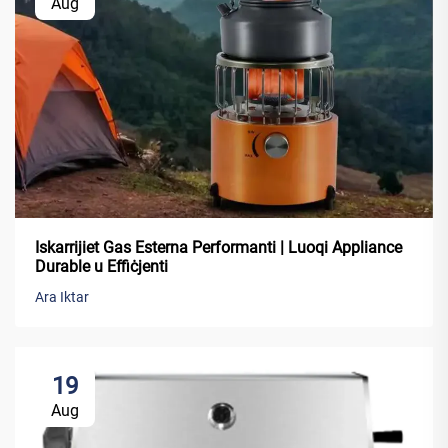
Aug
Iskarrijiet Gas Esterna Performanti | Luoqi Appliance
Durable u Effiċjenti
Ara Iktar
19
Aug