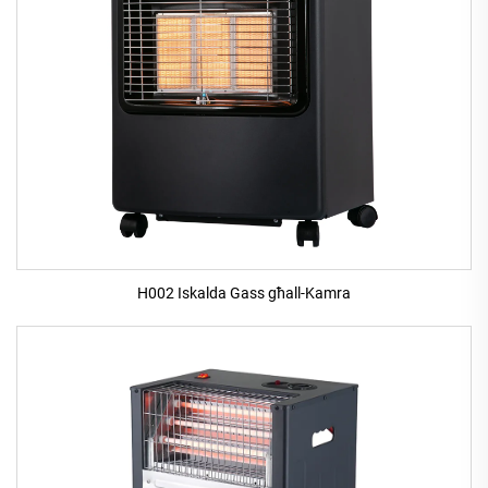
H002 Iskalda Gass għall-Kamra