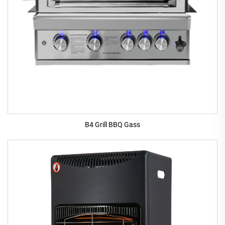
B4 Grill BBQ Gass