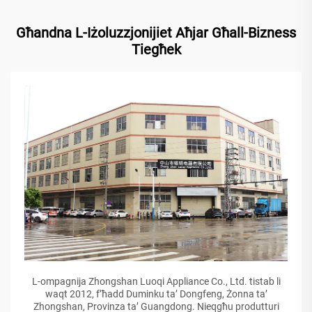
Għandna L-Iżoluzzjonijiet Aħjar Għall-Bizness
Tiegħek
L-ompagnija Zhongshan Luoqi Appliance Co., Ltd. tistab li
waqt 2012, f’ħadd Duminku ta’ Dongfeng, Żonna ta’
Zhongshan, Provinza ta’ Guangdong. Nieqgħu produtturi