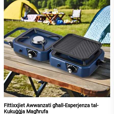
Fittixxjiet Awwanzati għall-Esperjenza tal-
Kukuġġja Magħrufa